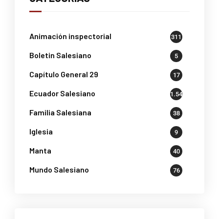
Animación inspectorial
311
Boletin Salesiano
5
Capítulo General 29
17
Ecuador Salesiano
1.541
Familia Salesiana
38
Iglesia
9
Manta
40
Mundo Salesiano
76