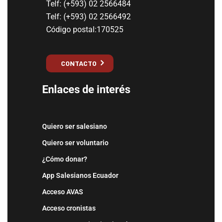
Telf: (+593) 02 2566484
Telf: (+593) 02 2566492
Código postal:170525
CONTACTO
Enlaces de interés
Quiero ser salesiano
Quiero ser voluntario
¿Cómo donar?
App Salesianos Ecuador
Acceso AVAS
Acceso cronistas