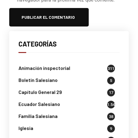
CATEGORÍAS
Animación inspectorial
311
Boletin Salesiano
5
Capítulo General 29
17
Ecuador Salesiano
1.541
Familia Salesiana
38
Iglesia
9