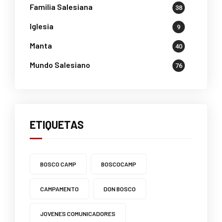
Familia Salesiana
38
Iglesia
9
Manta
40
Mundo Salesiano
76
ETIQUETAS
BOSCO CAMP
BOSCOCAMP
CAMPAMENTO
DON BOSCO
JOVENES COMUNICADORES