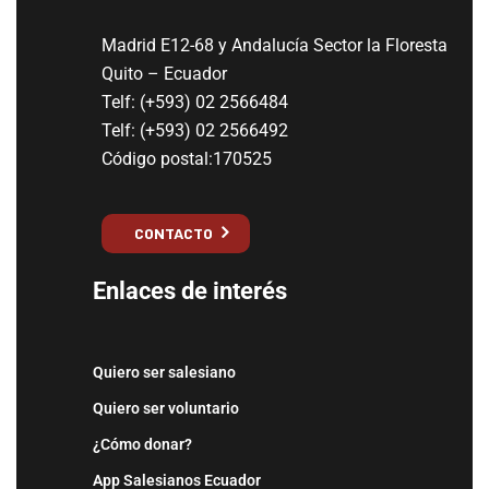
Madrid E12-68 y Andalucía Sector la Floresta
Quito – Ecuador
Telf: (+593) 02 2566484
Telf: (+593) 02 2566492
Código postal:170525
CONTACTO
Enlaces de interés
Quiero ser salesiano
Quiero ser voluntario
¿Cómo donar?
App Salesianos Ecuador