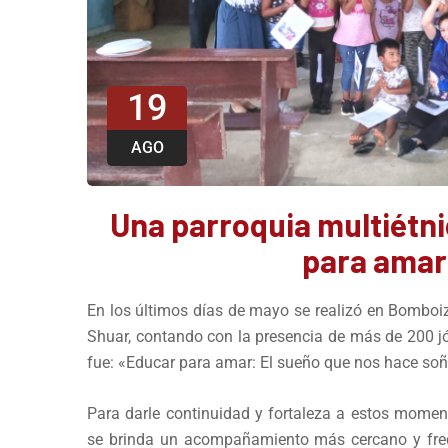
19
AGO
Una parroquia multiétni
para amar
En los últimos días de mayo se realizó en Bomboi
Shuar, contando con la presencia de más de 200 jó
fue: «Educar para amar: El sueño que nos hace soñ
Para darle continuidad y fortaleza a estos mome
se brinda un acompañamiento más cercano y frecu