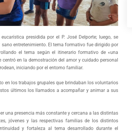
eucarística presidida por el P. José Delporte; luego, se
sano entretenimiento. El tema formativo fue dirigido por
rollando el tema según el itinerario formativo de «una
e centró en la demostración del amor y cuidado personal
odean, iniciando por el entorno familiar.
o en los trabajos grupales que brindaban los voluntarios
o estos últimos los llamados a acompañar y animar a sus
ner una presencia más constante y cercana a las distintas
es, jóvenes y las respectivas familias de los distintos
tinuidad y fortaleza al tema desarrollado durante el