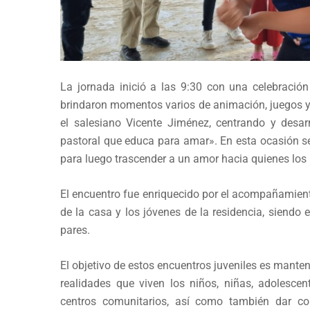
La jornada inició a las 9:30 con una celebración 
brindaron momentos varios de animación, juegos y 
el salesiano Vicente Jiménez, centrando y desar
pastoral que educa para amar». En esta ocasión s
para luego trascender a un amor hacia quienes los r
El encuentro fue enriquecido por el acompañamient
de la casa y los jóvenes de la residencia, siend
pares.
El objetivo de estos encuentros juveniles es mante
realidades que viven los niños, niñas, adolescent
centros comunitarios, así como también dar con