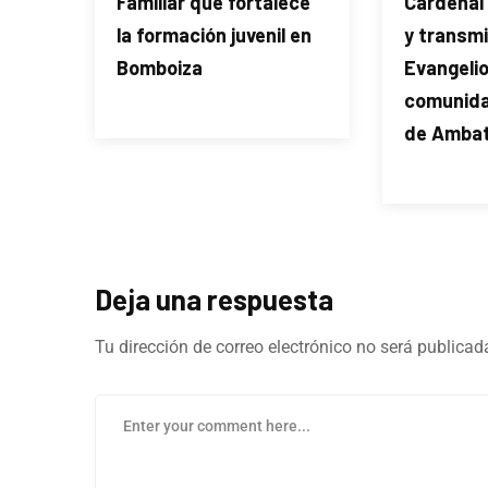
Familiar que fortalece
Cardenal 
la formación juvenil en
y transmit
Bomboiza
Evangelio
comunida
de Amba
Deja una respuesta
Tu dirección de correo electrónico no será publicad