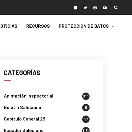
OTICIAS
RECURSOS
PROTECCIÓN DE DATOS
CATEGORÍAS
Animación inspectorial
311
Boletin Salesiano
5
Capítulo General 29
17
Ecuador Salesiano
1.541