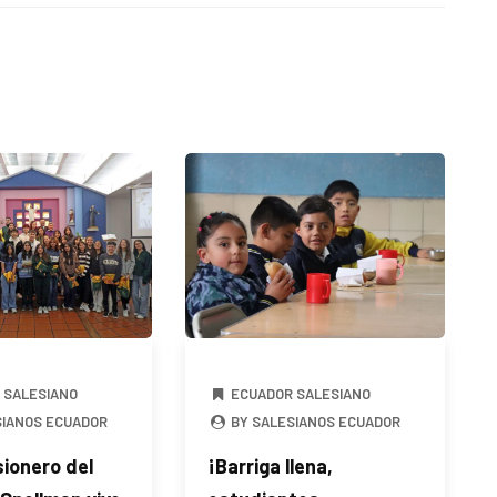
 SALESIANO
ECUADOR SALESIANO
SIANOS ECUADOR
BY SALESIANOS ECUADOR
ionero del
¡Barriga llena,