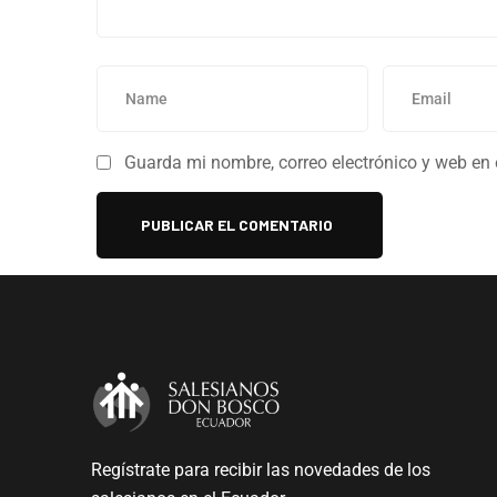
Guarda mi nombre, correo electrónico y web en
Regístrate para recibir las novedades de los