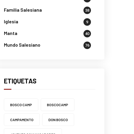
Familia Salesiana
38
Iglesia
9
Manta
40
Mundo Salesiano
76
ETIQUETAS
BOSCO CAMP
BOSCOCAMP
CAMPAMENTO
DON BOSCO