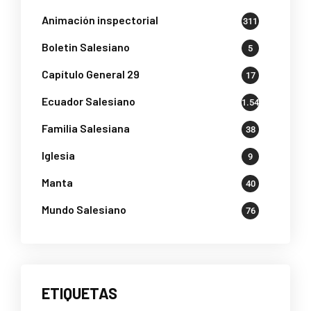
Animación inspectorial
311
Boletin Salesiano
5
Capítulo General 29
17
Ecuador Salesiano
1.541
Familia Salesiana
38
Iglesia
9
Manta
40
Mundo Salesiano
76
ETIQUETAS