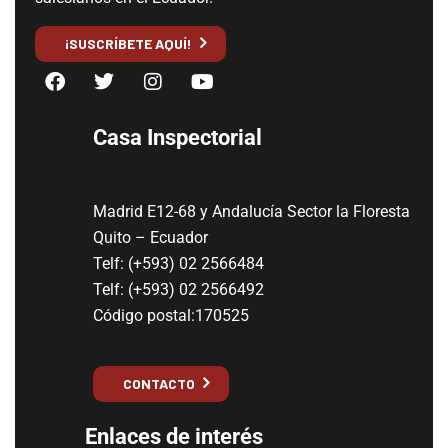
¡SUSCRÍBETE AQUÍ!
Casa Inspectorial
Madrid E12-68 y Andalucía Sector la Floresta
Quito – Ecuador
Telf: (+593) 02 2566484
Telf: (+593) 02 2566492
Código postal:170525
CONTACTO
Enlaces de interés