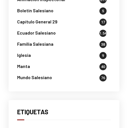
Boletin Salesiano
5
Capítulo General 29
17
Ecuador Salesiano
1.541
Familia Salesiana
38
Iglesia
9
Manta
40
Mundo Salesiano
76
ETIQUETAS