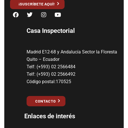
¡SUSCRÍBETE AQUÍ!
Casa Inspectorial
Madrid E12-68 y Andalucía Sector la Floresta
Quito – Ecuador
Telf: (+593) 02 2566484
Telf: (+593) 02 2566492
Código postal:170525
CONTACTO
Enlaces de interés