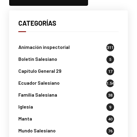
CATEGORÍAS
Animación inspectorial
311
Boletin Salesiano
5
Capítulo General 29
17
Ecuador Salesiano
1.541
Familia Salesiana
38
Iglesia
9
Manta
40
Mundo Salesiano
76