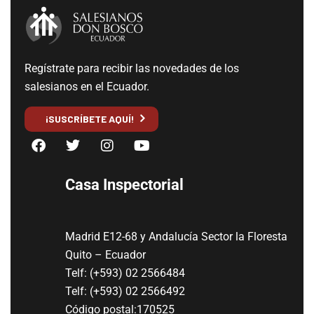
Regístrate para recibir las novedades de los
salesianos en el Ecuador.
¡SUSCRÍBETE AQUÍ!
Casa Inspectorial
Madrid E12-68 y Andalucía Sector la Floresta
Quito – Ecuador
Telf: (+593) 02 2566484
Telf: (+593) 02 2566492
Código postal:170525