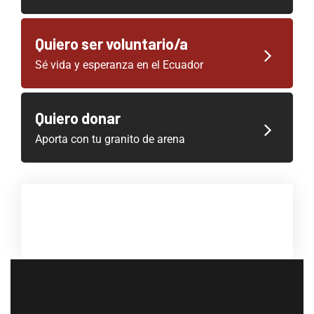
Quiero ser voluntario/a
Sé vida y esperanza en el Ecuador
Quiero donar
Aporta con tu granito de arena