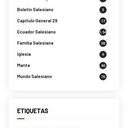
Boletin Salesiano
5
Capítulo General 29
17
Ecuador Salesiano
1.541
Familia Salesiana
38
Iglesia
9
Manta
40
Mundo Salesiano
76
ETIQUETAS