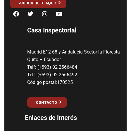
¡SUSCRÍBETE AQUÍ!
Casa Inspectorial
Madrid E12-68 y Andalucía Sector la Floresta
Quito – Ecuador
Telf: (+593) 02 2566484
Telf: (+593) 02 2566492
Código postal:170525
CONTACTO
Enlaces de interés