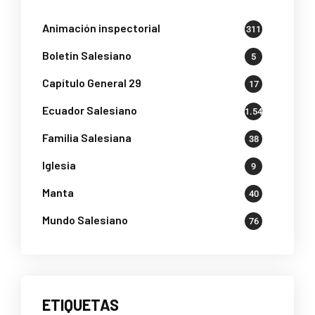
Animación inspectorial
311
Boletin Salesiano
5
Capítulo General 29
17
Ecuador Salesiano
1.541
Familia Salesiana
38
Iglesia
9
Manta
40
Mundo Salesiano
76
ETIQUETAS