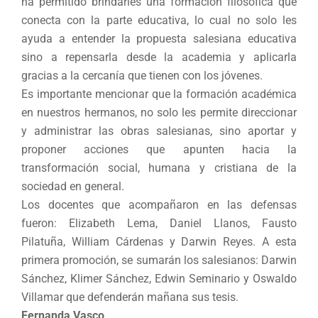
ha permitido brindarles una formación filosófica que
conecta con la parte educativa, lo cual no solo les
ayuda a entender la propuesta salesiana educativa
sino a repensarla desde la academia y aplicarla
gracias a la cercanía que tienen con los jóvenes.
Es importante mencionar que la formación académica
en nuestros hermanos, no solo les permite direccionar
y administrar las obras salesianas, sino aportar y
proponer acciones que apunten hacia la
transformación social, humana y cristiana de la
sociedad en general.
Los docentes que acompañaron en las defensas
fueron: Elizabeth Lema, Daniel Llanos, Fausto
Pilatuña, William Cárdenas y Darwin Reyes. A esta
primera promoción, se sumarán los salesianos: Darwin
Sánchez, Klimer Sánchez, Edwin Seminario y Oswaldo
Villamar que defenderán mañana sus tesis.
Fernanda Vasco