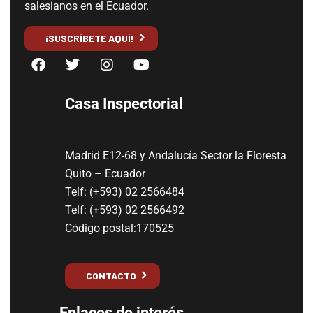
salesianos en el Ecuador.
¡SUSCRÍBETE AQUÍ!
Casa Inspectorial
Madrid E12-68 y Andalucía Sector la Floresta
Quito – Ecuador
Telf: (+593) 02 2566484
Telf: (+593) 02 2566492
Código postal:170525
CONTACTO
Enlaces de interés