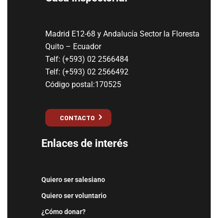
Madrid E12-68 y Andalucía Sector la Floresta
Quito – Ecuador
Telf: (+593) 02 2566484
Telf: (+593) 02 2566492
Código postal:170525
CONTACTO
Enlaces de interés
Quiero ser salesiano
Quiero ser voluntario
¿Cómo donar?