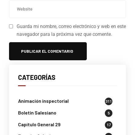
Guarda mi nombre, correo electrónico y web en este
navegador para la próxima vez que comente.
CATEGORÍAS
Animación inspectorial
311
Boletin Salesiano
5
Capítulo General 29
17