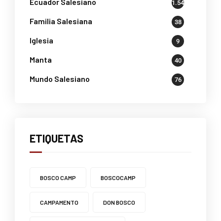
Ecuador Salesiano
1.541
Familia Salesiana
38
Iglesia
9
Manta
40
Mundo Salesiano
76
ETIQUETAS
BOSCO CAMP
BOSCOCAMP
CAMPAMENTO
DON BOSCO