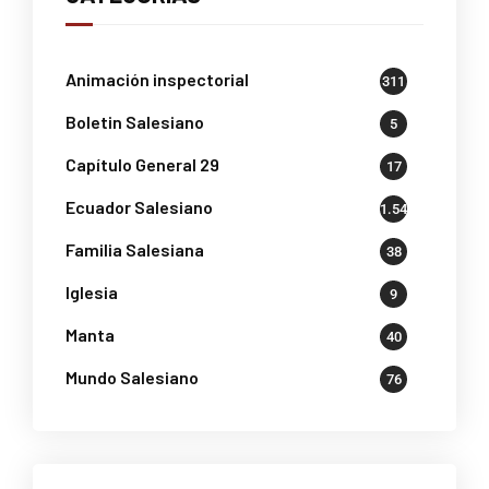
Animación inspectorial
311
Boletin Salesiano
5
Capítulo General 29
17
Ecuador Salesiano
1.541
Familia Salesiana
38
Iglesia
9
Manta
40
Mundo Salesiano
76