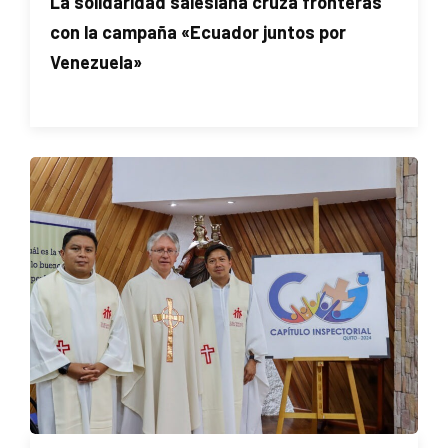
La solidaridad salesiana cruza fronteras
con la campaña «Ecuador juntos por
Venezuela»