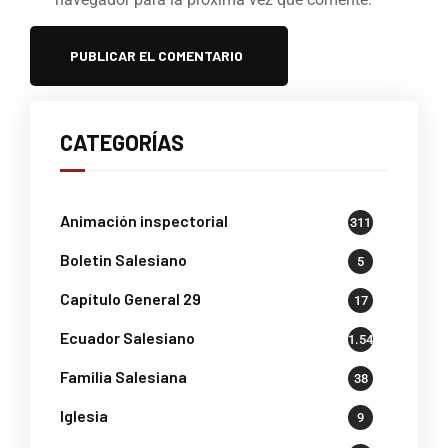
CATEGORÍAS
Animación inspectorial
311
Boletin Salesiano
5
Capítulo General 29
17
Ecuador Salesiano
1.541
Familia Salesiana
38
Iglesia
9