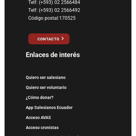
Telf: (+593) 02 2566484
Telf: (+593) 02 2566492
Código postal:170525
CONTACTO
Enlaces de interés
Quiero ser salesiano
Quiero ser voluntario
¿Cómo donar?
App Salesianos Ecuador
Acceso AVAS
Acceso cronistas