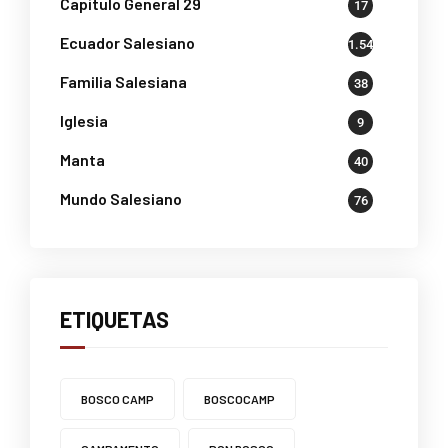
Capítulo General 29
17
Ecuador Salesiano
1.541
Familia Salesiana
38
Iglesia
9
Manta
40
Mundo Salesiano
76
ETIQUETAS
BOSCO CAMP
BOSCOCAMP