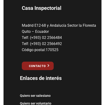
Casa Inspectorial
Madrid E12-68 y Andalucía Sector la Floresta
Quito – Ecuador
Telf: (+593) 02 2566484
Telf: (+593) 02 2566492
Código postal:170525
CONTACTO
Enlaces de interés
Quiero ser salesiano
Quiero ser voluntario