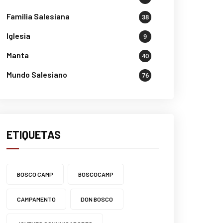
Familia Salesiana
38
Iglesia
9
Manta
40
Mundo Salesiano
76
ETIQUETAS
BOSCO CAMP
BOSCOCAMP
CAMPAMENTO
DON BOSCO