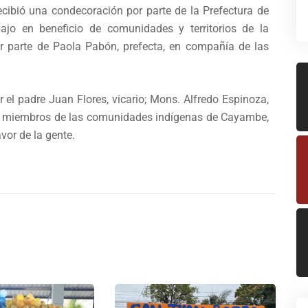
recibió una condecoración por parte de la Prefectura de
bajo en beneficio de comunidades y territorios de la
or parte de Paola Pabón, prefecta, en compañía de las
 el padre Juan Flores, vicario; Mons. Alfredo Espinoza,
a y miembros de las comunidades indígenas de Cayambe,
vor de la gente.