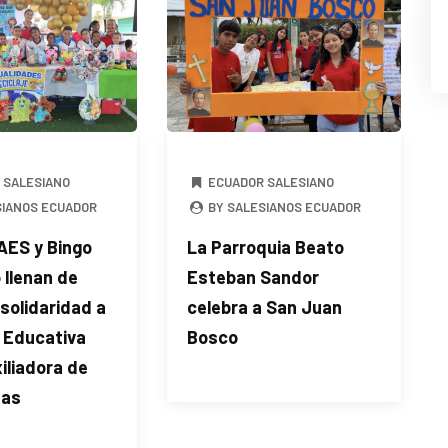
 SALESIANO
ECUADOR SALESIANO
SIANOS ECUADOR
BY SALESIANOS ECUADOR
 AES y Bingo
La Parroquia Beato
 llenan de
Esteban Sandor
 solidaridad a
celebra a San Juan
d Educativa
Bosco
iliadora de
das