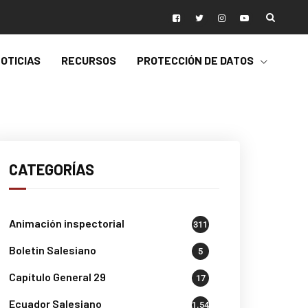
OTICIAS
RECURSOS
PROTECCIÓN DE DATOS
CATEGORÍAS
Animación inspectorial
311
Boletin Salesiano
5
Capítulo General 29
17
Ecuador Salesiano
1.541