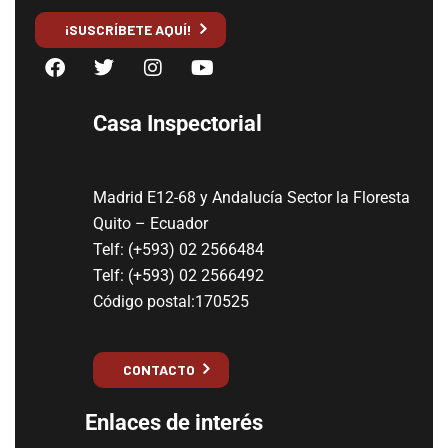
¡SUSCRÍBETE AQUÍ!
Casa Inspectorial
Madrid E12-68 y Andalucía Sector la Floresta
Quito – Ecuador
Telf: (+593) 02 2566484
Telf: (+593) 02 2566492
Código postal:170525
CONTACTO
Enlaces de interés