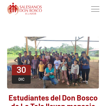
30
DIC
Estudiantes del Don Bosco
de La Tola llevan mensaje