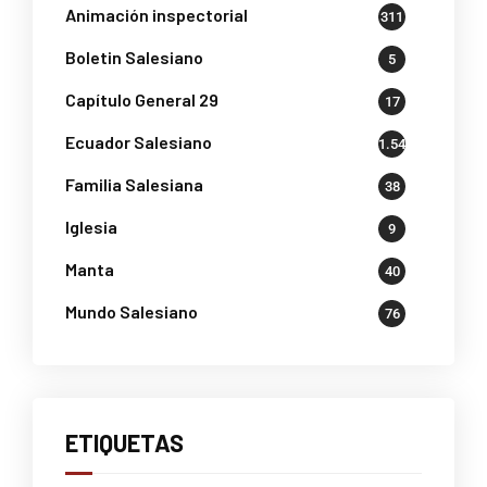
Animación inspectorial
311
Boletin Salesiano
5
Capítulo General 29
17
Ecuador Salesiano
1.541
Familia Salesiana
38
Iglesia
9
Manta
40
Mundo Salesiano
76
ETIQUETAS