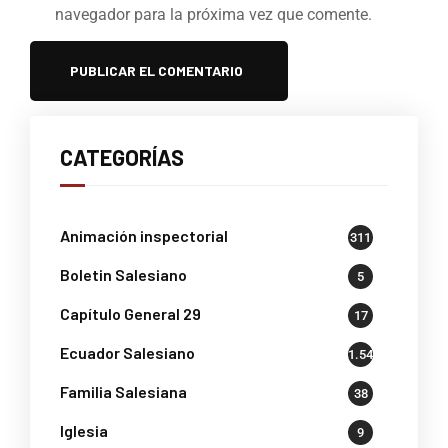
navegador para la próxima vez que comente.
CATEGORÍAS
Animación inspectorial
311
Boletin Salesiano
5
Capítulo General 29
17
Ecuador Salesiano
1.541
Familia Salesiana
38
Iglesia
9