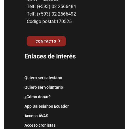
Telf: (+593) 02 2566484
Telf: (+593) 02 2566492
Código postal:170525
CONTACTO
Enlaces de interés
Quiero ser salesiano
Quiero ser voluntario
¿Cómo donar?
App Salesianos Ecuador
Acceso AVAS
Acceso cronistas