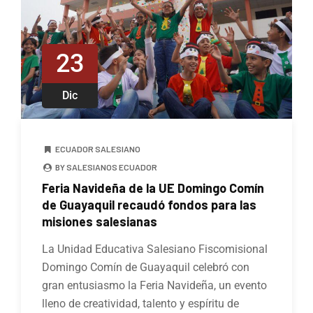
23
Dic
ECUADOR SALESIANO
BY SALESIANOS ECUADOR
Feria Navideña de la UE Domingo Comín
de Guayaquil recaudó fondos para las
misiones salesianas
La Unidad Educativa Salesiano Fiscomisional
Domingo Comín de Guayaquil celebró con
gran entusiasmo la Feria Navideña, un evento
lleno de creatividad, talento y espíritu de