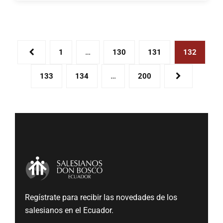
1
…
130
131
132
133
134
…
200
Regístrate para recibir las novedades de los
salesianos en el Ecuador.