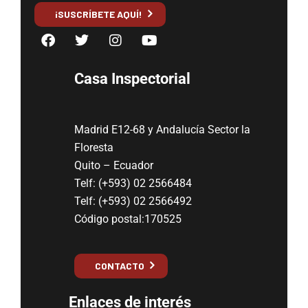
¡SUSCRÍBETE AQUÍ!
Casa Inspectorial
Madrid E12-68 y Andalucía Sector la
Floresta
Quito – Ecuador
Telf: (+593) 02 2566484
Telf: (+593) 02 2566492
Código postal:170525
CONTACTO
Enlaces de interés