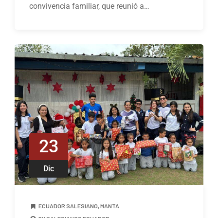
convivencia familiar, que reunió a…
23
Dic
ECUADOR SALESIANO
,
MANTA