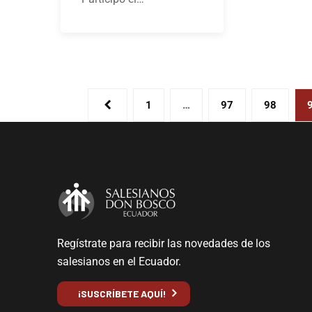
1
…
97
98
Regístrate para recibir las novedades de los
salesianos en el Ecuador.
¡SUSCRÍBETE AQUÍ!