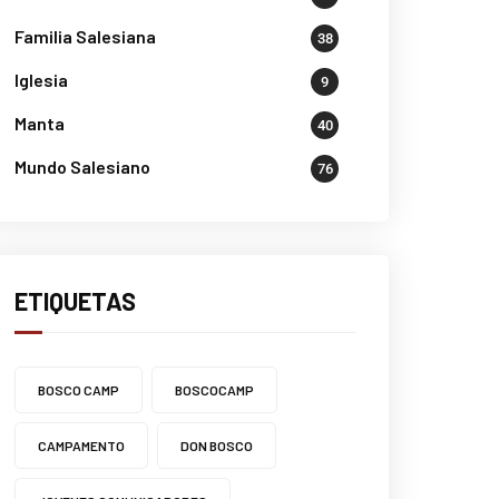
Familia Salesiana
38
Iglesia
9
Manta
40
Mundo Salesiano
76
ETIQUETAS
BOSCO CAMP
BOSCOCAMP
CAMPAMENTO
DON BOSCO