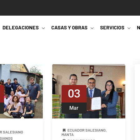
DELEGACIONES
CASAS Y OBRAS
SERVICIOS
N
03
Mar
ECUADOR SALESIANO
,
R SALESIANO
MANTA
SIANOS