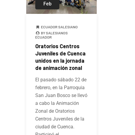
Feb
ECUADOR SALESIANO
BY SALESIANOS
ECUADOR
Oratorios Centros
Juveniles de Cuenca
unidos en la jornada
de animación zonal
El pasado sábado 22 de
febrero, en la Parroquia
San Juan Bosco se llevó
a cabo la Animación
Zonal de Oratorios
Centros Juveniles de la
ciudad de Cuenca.
Participó el…