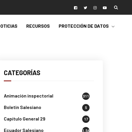
OTICIAS
RECURSOS
PROTECCIÓN DE DATOS
CATEGORÍAS
Animación inspectorial
311
Boletin Salesiano
5
Capítulo General 29
17
Ecuador Salesiano
1.541