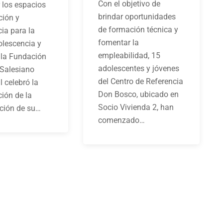
Con el objetivo de
r los espacios
brindar oportunidades
ción y
de formación técnica y
ia para la
fomentar la
olescencia y
empleabilidad, 15
 la Fundación
adolescentes y jóvenes
 Salesiano
del Centro de Referencia
 celebró la
Don Bosco, ubicado en
ión de la
Socio Vivienda 2, han
ción de su…
comenzado…