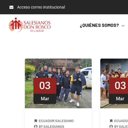
Acceso correo institucional
¿QUIÉNES SOMOS?
03
03
Mar
Mar
ECUADOR SALESIANO
ECUADO
BY SALESIANOS
BY SALE