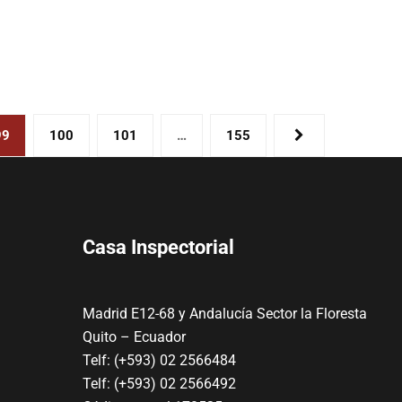
99
100
101
…
155
Casa Inspectorial
Madrid E12-68 y Andalucía Sector la Floresta
Quito – Ecuador
Telf: (+593) 02 2566484
Telf: (+593) 02 2566492