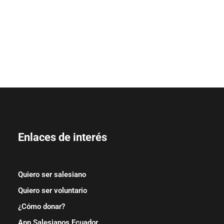
Enlaces de interés
Quiero ser salesiano
Quiero ser voluntario
¿Cómo donar?
App Salesianos Ecuador