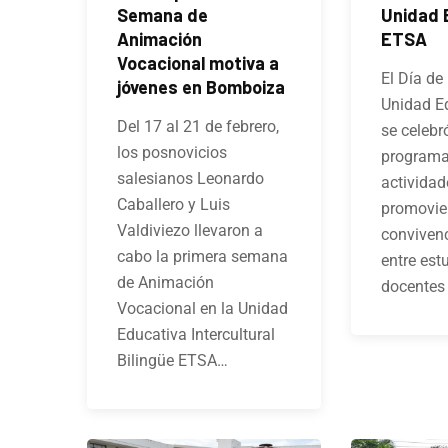
Semana de
Unidad 
Animación
ETSA
Vocacional motiva a
El Día de 
jóvenes en Bomboiza
Unidad E
Del 17 al 21 de febrero,
se celebr
los posnovicios
programa
salesianos Leonardo
actividad
Caballero y Luis
promovie
Valdiviezo llevaron a
convivenc
cabo la primera semana
entre est
de Animación
docentes
Vocacional en la Unidad
Educativa Intercultural
Bilingüe ETSA…