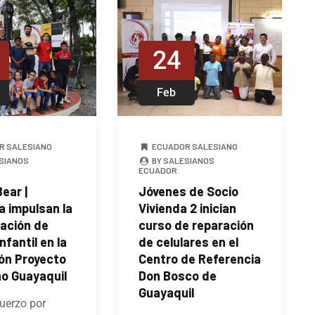
24
Feb
R SALESIANO
ECUADOR SALESIANO
SIANOS
BY SALESIANOS
ECUADOR
ear |
Jóvenes de Socio
a impulsan la
Vivienda 2 inician
ación de
curso de reparación
nfantil en la
de celulares en el
ón Proyecto
Centro de Referencia
no Guayaquil
Don Bosco de
Guayaquil
uerzo por