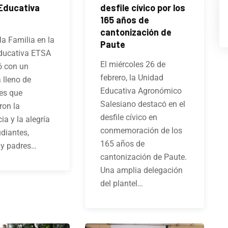
Educativa
desfile cívico por los
165 años de
cantonización de
la Familia en la
Paute
ducativa ETSA
El miércoles 26 de
ó con un
febrero, la Unidad
 lleno de
Educativa Agronómico
es que
Salesiano destacó en el
ron la
desfile cívico en
ia y la alegría
conmemoración de los
udiantes,
165 años de
 y padres…
cantonización de Paute.
Una amplia delegación
del plantel…