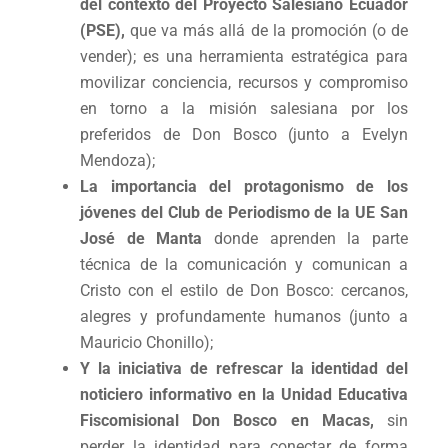
del contexto del Proyecto Salesiano Ecuador
(PSE),
que va más allá de la promoción (o de
vender); es una herramienta estratégica para
movilizar conciencia, recursos y compromiso
en torno a la misión salesiana por los
preferidos de Don Bosco (junto a Evelyn
Mendoza);
La importancia del protagonismo de los
jóvenes del Club de Periodismo de la UE San
José de Manta
donde aprenden la parte
técnica de la comunicación y comunican a
Cristo con el estilo de Don Bosco: cercanos,
alegres y profundamente humanos (junto a
Mauricio Chonillo);
Y la iniciativa de refrescar la identidad del
noticiero informativo en la Unidad Educativa
Fiscomisional Don Bosco en Macas,
sin
perder la identidad para conectar de forma