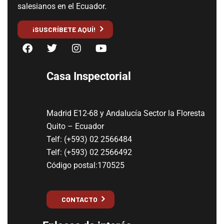
salesianos en el Ecuador.
¡SUSCRÍBETE AQUÍ!
Casa Inspectorial
Madrid E12-68 y Andalucía Sector la Floresta
Quito – Ecuador
Telf: (+593) 02 2566484
Telf: (+593) 02 2566492
Código postal:170525
CONTACTO