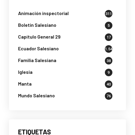
Animación inspectorial
311
Boletin Salesiano
5
Capítulo General 29
17
Ecuador Salesiano
1.541
Familia Salesiana
38
Iglesia
9
Manta
40
Mundo Salesiano
76
ETIQUETAS