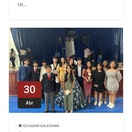
Un…
30
Abr
ECUADOR SALESIANO