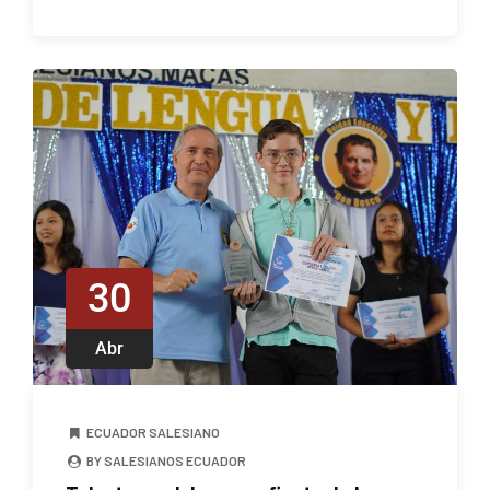
30
Abr
ECUADOR SALESIANO
BY SALESIANOS ECUADOR