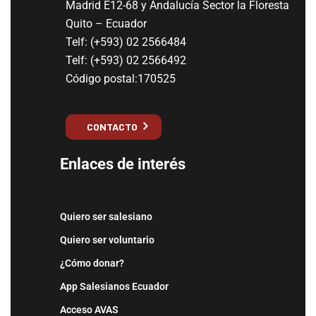
Madrid E12-68 y Andalucía Sector la Floresta
Quito – Ecuador
Telf: (+593) 02 2566484
Telf: (+593) 02 2566492
Código postal:170525
CONTACTO
Enlaces de interés
Quiero ser salesiano
Quiero ser voluntario
¿Cómo donar?
App Salesianos Ecuador
Acceso AVAS