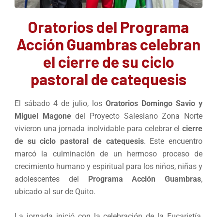
Oratorios del Programa
Acción Guambras celebran
el cierre de su ciclo
pastoral de catequesis
El sábado 4 de julio, los
Oratorios Domingo Savio y
Miguel Magone
del Proyecto Salesiano Zona Norte
vivieron una jornada inolvidable para celebrar el
cierre
de su ciclo pastoral de catequesis
. Este encuentro
marcó la culminación de un hermoso proceso de
crecimiento humano y espiritual para los niños, niñas y
adolescentes del
Programa Acción Guambras
,
ubicado al sur de Quito.
La jornada inició con la celebración de la Eucaristía,