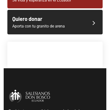
Sé vida y esperanza en el Ecuador
Quiero donar
Aporta con tu granito de arena