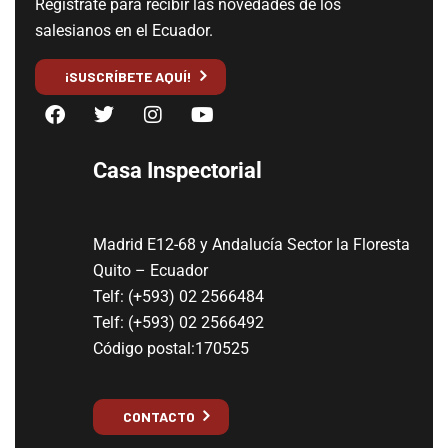
Regístrate para recibir las novedades de los
salesianos en el Ecuador.
¡SUSCRÍBETE AQUÍ!
Casa Inspectorial
Madrid E12-68 y Andalucía Sector la Floresta
Quito – Ecuador
Telf: (+593) 02 2566484
Telf: (+593) 02 2566492
Código postal:170525
CONTACTO