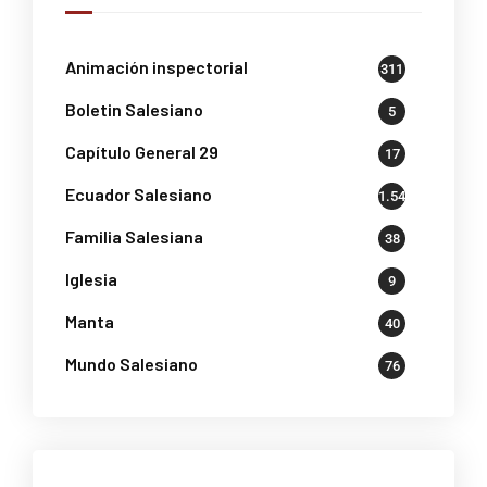
Animación inspectorial
311
Boletin Salesiano
5
Capítulo General 29
17
Ecuador Salesiano
1.541
Familia Salesiana
38
Iglesia
9
Manta
40
Mundo Salesiano
76