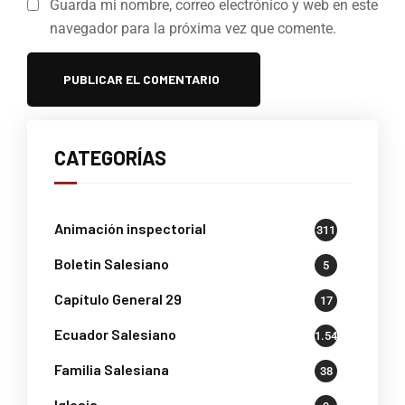
Guarda mi nombre, correo electrónico y web en este
navegador para la próxima vez que comente.
CATEGORÍAS
Animación inspectorial
311
Boletin Salesiano
5
Capítulo General 29
17
Ecuador Salesiano
1.541
Familia Salesiana
38
Iglesia