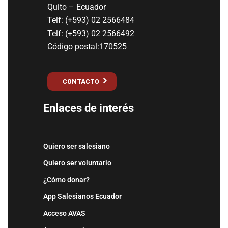
Quito – Ecuador
Telf: (+593) 02 2566484
Telf: (+593) 02 2566492
Código postal:170525
CONTACTO
Enlaces de interés
Quiero ser salesiano
Quiero ser voluntario
¿Cómo donar?
App Salesianos Ecuador
Acceso AVAS