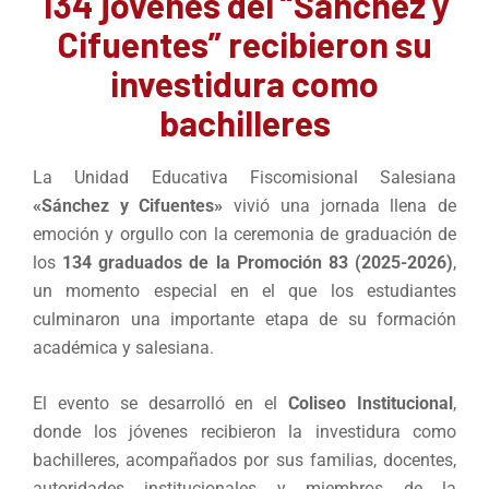
134 jóvenes del “Sánchez y
Cifuentes” recibieron su
investidura como
bachilleres
La Unidad Educativa Fiscomisional Salesiana
«Sánchez y Cifuentes»
vivió una jornada llena de
emoción y orgullo con la ceremonia de graduación de
los
134 graduados de la Promoción 83 (2025-2026)
,
un momento especial en el que los estudiantes
culminaron una importante etapa de su formación
académica y salesiana.
El evento se desarrolló en el
Coliseo Institucional
,
donde los jóvenes recibieron la investidura como
bachilleres, acompañados por sus familias, docentes,
autoridades institucionales y miembros de la