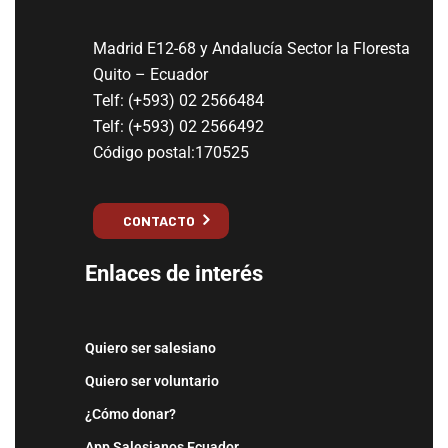
Madrid E12-68 y Andalucía Sector la Floresta
Quito – Ecuador
Telf: (+593) 02 2566484
Telf: (+593) 02 2566492
Código postal:170525
CONTACTO
Enlaces de interés
Quiero ser salesiano
Quiero ser voluntario
¿Cómo donar?
App Salesianos Ecuador