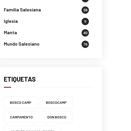
Familia Salesiana
38
Iglesia
9
Manta
40
Mundo Salesiano
76
ETIQUETAS
BOSCO CAMP
BOSCOCAMP
CAMPAMENTO
DON BOSCO