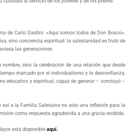
 custodia al servicio de los jóvenes y de los pobres.
lema de Carlo Gastini: «Aquí somos todos de Don Bosco».
a, sino conciencia espiritual: la salesianidad es fruto de
raviesa las generaciones.
 un nombre, sino la celebración de una relación que desde
tiempo marcado por el individualismo y la desconfianza,
no educativo y espiritual, capaz de generar – concluyó –
así a la Familia Salesiana no solo una reflexión para la
la misión como respuesta agradecida a una gracia recibida.
Mayor está disponible
aquí.