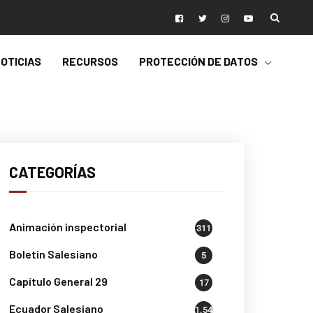
OTICIAS
RECURSOS
PROTECCIÓN DE DATOS
CATEGORÍAS
Animación inspectorial
311
Boletin Salesiano
5
Capítulo General 29
17
Ecuador Salesiano
1.541