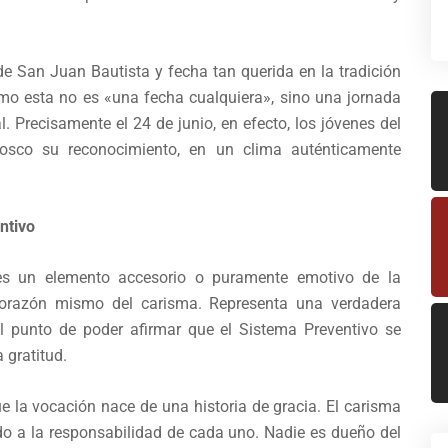
de San Juan Bautista y fecha tan querida en la tradición
mo esta no es «una fecha cualquiera», sino una jornada
. Precisamente el 24 de junio, en efecto, los jóvenes del
sco su reconocimiento, en un clima auténticamente
ntivo
es un elemento accesorio o puramente emotivo de la
l corazón mismo del carisma. Representa una verdadera
 el punto de poder afirmar que el Sistema Preventivo se
 gratitud.
e la vocación nace de una historia de gracia. El carisma
do a la responsabilidad de cada uno. Nadie es dueño del