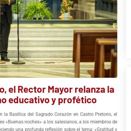
io, el Rector Mayor relanza la
o educativo y profético
 la Basílica del Sagrado Corazón en Castro Pretorio, el
nales «Buenas noches» a los salesianos, a los miembros de
eciendo una profunda reflexión sobre el tema: «Gratitud y