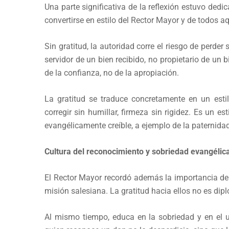
Una parte significativa de la reflexión estuvo dedi
convertirse en estilo del Rector Mayor y de todos a
Sin gratitud, la autoridad corre el riesgo de perder
servidor de un bien recibido, no propietario de un
de la confianza, no de la apropiación.
La gratitud se traduce concretamente en un esti
corregir sin humillar, firmeza sin rigidez. Es un 
evangélicamente creíble, a ejemplo de la paternid
Cultura del reconocimiento y sobriedad evangélic
El Rector Mayor recordó además la importancia del
misión salesiana. La gratitud hacia ellos no es diplo
Al mismo tiempo, educa en la sobriedad y en el u