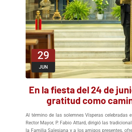
29
JUN
En la fiesta del 24 de jun
gratitud como camin
Al término de las solemnes Vísperas celebradas en
Rector Mayor, P. Fabio Attard, dirigió las tradicio
la Familia Salesiana y a los amigos presentes, ofr