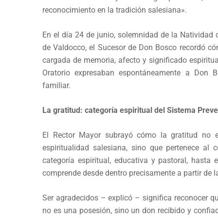
reconocimiento en la tradición salesiana».
En el día 24 de junio, solemnidad de la Natividad 
de Valdocco, el Sucesor de Don Bosco recordó có
cargada de memoria, afecto y significado espiritual
Oratorio expresaban espontáneamente a Don Bo
familiar.
La gratitud: categoría espiritual del Sistema Preve
El Rector Mayor subrayó cómo la gratitud no 
espiritualidad salesiana, sino que pertenece a
categoría espiritual, educativa y pastoral, hasta
comprende desde dentro precisamente a partir de la
Ser agradecidos – explicó – significa reconocer qu
no es una posesión, sino un don recibido y confia