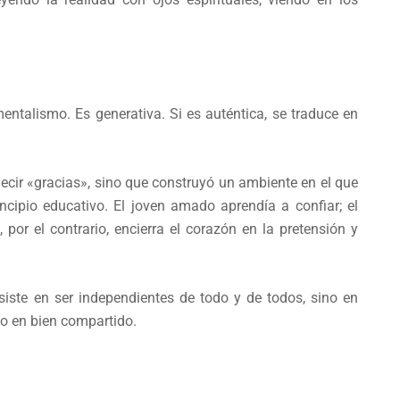
mentalismo. Es generativa. Si es auténtica, se traduce en
ecir «gracias», sino que construyó un ambiente en el que
rincipio educativo. El joven amado aprendía a confiar; el
 por el contrario, encierra el corazón en la pretensión y
ste en ser independientes de todo y de todos, sino en
lo en bien compartido.