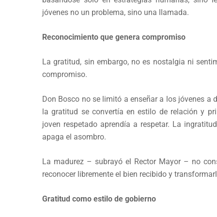
jóvenes no un problema, sino una llamada.
Reconocimiento que genera compromiso
La gratitud, sin embargo, no es nostalgia ni senti
compromiso.
Don Bosco no se limitó a enseñar a los jóvenes a d
la gratitud se convertía en estilo de relación y p
joven respetado aprendía a respetar. La ingratitud,
apaga el asombro.
La madurez – subrayó el Rector Mayor – no consi
reconocer libremente el bien recibido y transformar
Gratitud como estilo de gobierno