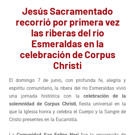
Jesús Sacramentado
recorrió por primera vez
las riberas del río
Esmeraldas en la
celebración de Corpus
Christi
El domingo 7 de junio, con profunda fe, alegría y
espíritu comunitario, la ribera del río Esmeraldas vivió
una jornada histórica con la
celebración de la
solemnidad de Corpus Christi
, fiesta universal en la
que la Iglesia honra y celebra el Cuerpo y la Sangre de
Cristo presentes en la Eucaristía.
La
Comunidad San Felipe Neri
fue la encargada de