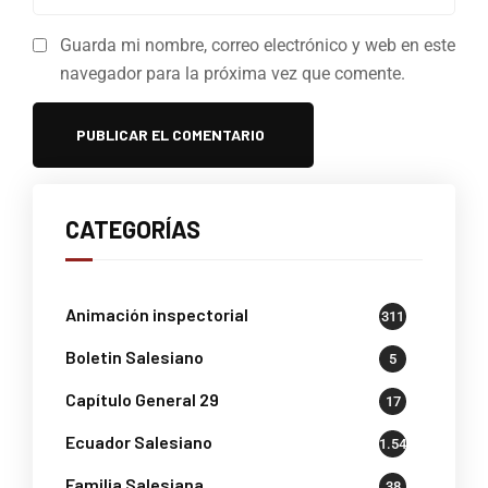
Guarda mi nombre, correo electrónico y web en este
navegador para la próxima vez que comente.
CATEGORÍAS
Animación inspectorial
311
Boletin Salesiano
5
Capítulo General 29
17
Ecuador Salesiano
1.541
Familia Salesiana
38