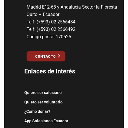
Madrid E12-68 y Andalucía Sector la Floresta
Quito – Ecuador
Telf: (+593) 02 2566484
Telf: (+593) 02 2566492
Código postal:170525
CONTACTO
Enlaces de interés
Quiero ser salesiano
Quiero ser voluntario
¿Cómo donar?
App Salesianos Ecuador