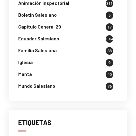
Animación inspectorial
311
Boletin Salesiano
5
Capítulo General 29
17
Ecuador Salesiano
1.541
Familia Salesiana
38
Iglesia
9
Manta
40
Mundo Salesiano
76
ETIQUETAS