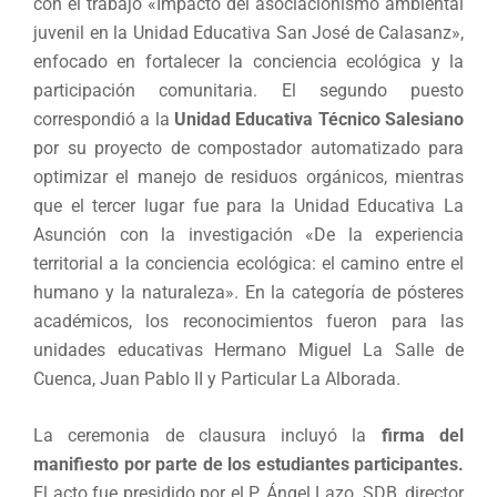
con el trabajo «Impacto del asociacionismo ambiental
juvenil en la Unidad Educativa San José de Calasanz»,
enfocado en fortalecer la conciencia ecológica y la
participación comunitaria. El segundo puesto
correspondió a la
Unidad Educativa Técnico Salesiano
por su proyecto de compostador automatizado para
optimizar el manejo de residuos orgánicos, mientras
que el tercer lugar fue para la Unidad Educativa La
Asunción con la investigación «De la experiencia
territorial a la conciencia ecológica: el camino entre el
humano y la naturaleza». En la categoría de pósteres
académicos, los reconocimientos fueron para las
unidades educativas Hermano Miguel La Salle de
Cuenca, Juan Pablo II y Particular La Alborada.
La ceremonia de clausura incluyó la
firma del
manifiesto por parte de los estudiantes participantes.
El acto fue presidido por el P. Ángel Lazo, SDB, director