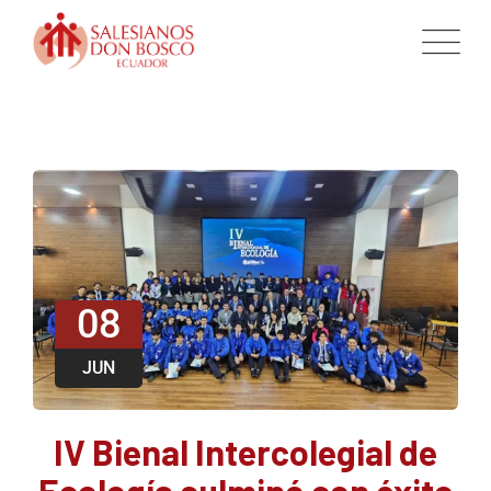
08
JUN
IV Bienal Intercolegial de
Ecología culminó con éxito