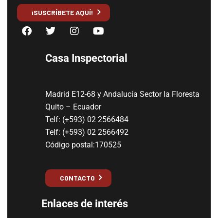
¡SUSCRÍBETE AQUÍ!
Casa Inspectorial
Madrid E12-68 y Andalucía Sector la Floresta
Quito – Ecuador
Telf: (+593) 02 2566484
Telf: (+593) 02 2566492
Código postal:170525
CONTACTO
Enlaces de interés