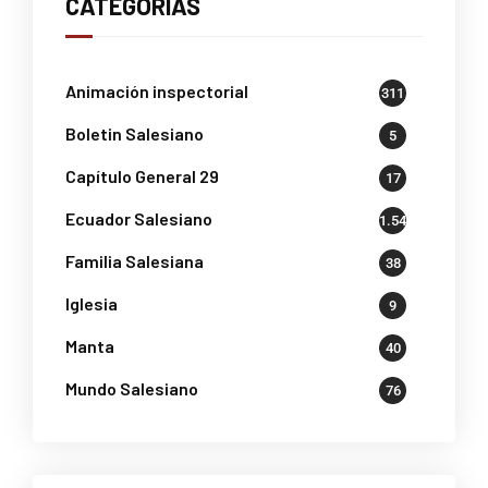
CATEGORÍAS
Animación inspectorial
311
Boletin Salesiano
5
Capítulo General 29
17
Ecuador Salesiano
1.541
Familia Salesiana
38
Iglesia
9
Manta
40
Mundo Salesiano
76