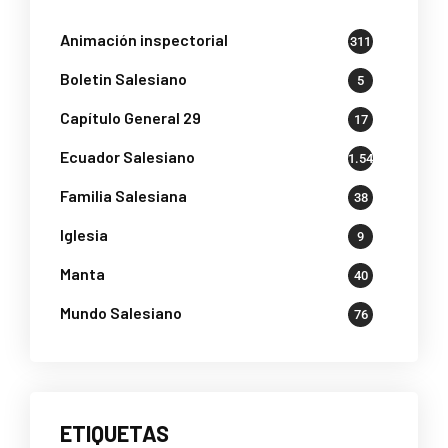
Animación inspectorial
311
Boletin Salesiano
5
Capítulo General 29
17
Ecuador Salesiano
1.541
Familia Salesiana
38
Iglesia
9
Manta
40
Mundo Salesiano
76
ETIQUETAS