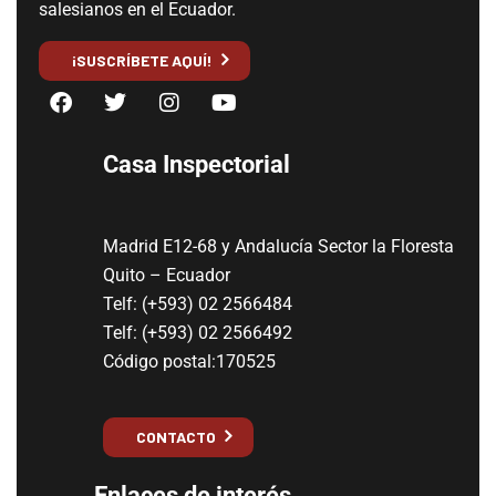
salesianos en el Ecuador.
¡SUSCRÍBETE AQUÍ!
Casa Inspectorial
Madrid E12-68 y Andalucía Sector la Floresta
Quito – Ecuador
Telf: (+593) 02 2566484
Telf: (+593) 02 2566492
Código postal:170525
CONTACTO
Enlaces de interés