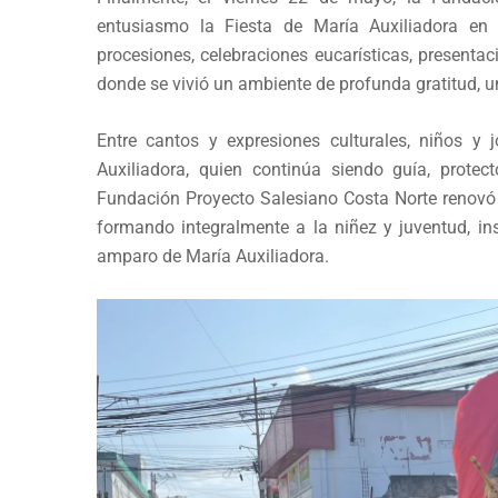
entusiasmo la Fiesta de María Auxiliadora en 
procesiones, celebraciones eucarísticas, presenta
donde se vivió un ambiente de profunda gratitud, un
Entre cantos y expresiones culturales, niños y
Auxiliadora, quien continúa siendo guía, protec
Fundación Proyecto Salesiano Costa Norte reno
formando integralmente a la niñez y juventud, i
amparo de María Auxiliadora.