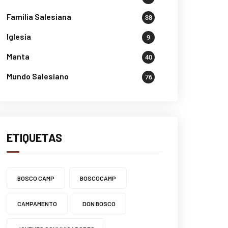
Familia Salesiana
38
Iglesia
9
Manta
40
Mundo Salesiano
76
ETIQUETAS
BOSCO CAMP
BOSCOCAMP
CAMPAMENTO
DON BOSCO