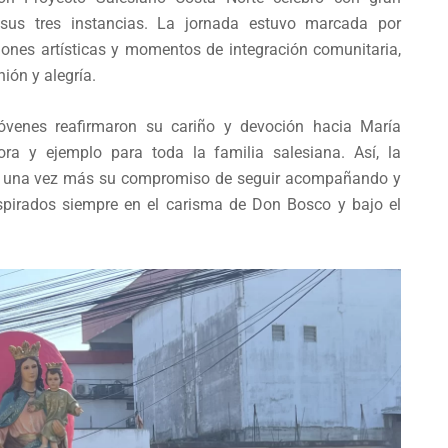
sus tres instancias. La jornada estuvo marcada por
ciones artísticas y momentos de integración comunitaria,
ión y alegría.
 jóvenes reafirmaron su cariño y devoción hacia María
tora y ejemplo para toda la familia salesiana. Así, la
vó una vez más su compromiso de seguir acompañando y
nspirados siempre en el carisma de Don Bosco y bajo el