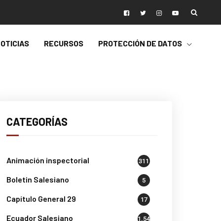
OTICIAS
RECURSOS
PROTECCIÓN DE DATOS
CATEGORÍAS
Animación inspectorial
311
Boletin Salesiano
5
Capítulo General 29
17
Ecuador Salesiano
1.541