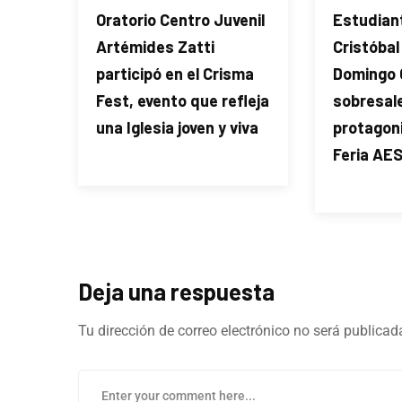
Oratorio Centro Juvenil
Estudian
Artémides Zatti
Cristóbal
participó en el Crisma
Domingo 
Fest, evento que refleja
sobresal
una Iglesia joven y viva
protagon
Feria AE
Deja una respuesta
Tu dirección de correo electrónico no será publicad