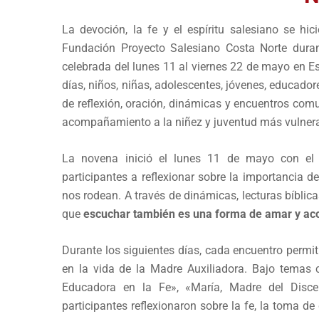
La devoción, la fe y el espíritu salesiano se hi
Fundación Proyecto Salesiano Costa Norte dura
celebrada del lunes 11 al viernes 22 de mayo en 
días, niños, niñas, adolescentes, jóvenes, educador
de reflexión, oración, dinámicas y encuentros comun
acompañamiento a la niñez y juventud más vulnera
La novena inició el lunes 11 de mayo con el 
participantes a reflexionar sobre la importancia 
nos rodean. A través de dinámicas, lecturas bíblic
que
escuchar también es una forma de amar y a
Durante los siguientes días, cada encuentro permit
en la vida de la Madre Auxiliadora. Bajo temas 
Educadora en la Fe», «María, Madre del Discer
participantes reflexionaron sobre la fe, la toma de