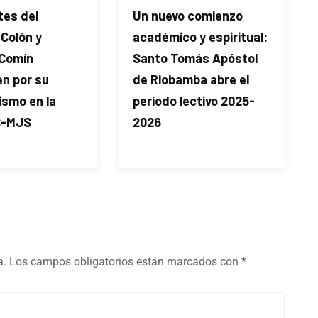
tes del
Un nuevo comienzo
 Colón y
académico y espiritual:
Comín
Santo Tomás Apóstol
en por su
de Riobamba abre el
ismo en la
período lectivo 2025-
S-MJS
2026
a.
Los campos obligatorios están marcados con
*