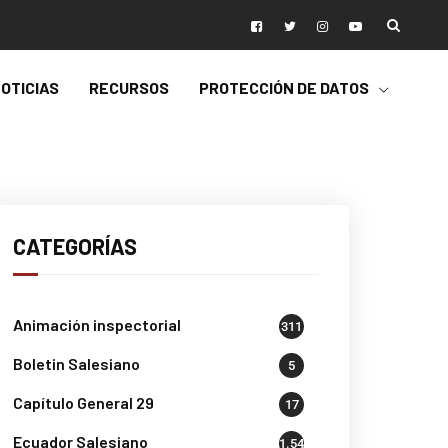
OTICIAS
RECURSOS
PROTECCIÓN DE DATOS
CATEGORÍAS
Animación inspectorial
311
Boletin Salesiano
5
Capítulo General 29
17
Ecuador Salesiano
1.541