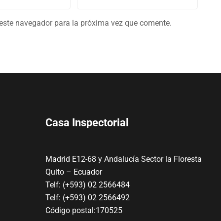
 este navegador para la próxima vez que comente.
Casa Inspectorial
Madrid E12-68 y Andalucía Sector la Floresta
Quito – Ecuador
Telf: (+593) 02 2566484
Telf: (+593) 02 2566492
Código postal:170525