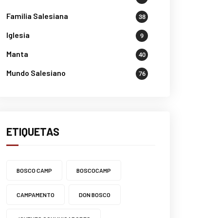
Familia Salesiana
38
Iglesia
9
Manta
40
Mundo Salesiano
76
ETIQUETAS
BOSCO CAMP
BOSCOCAMP
CAMPAMENTO
DON BOSCO