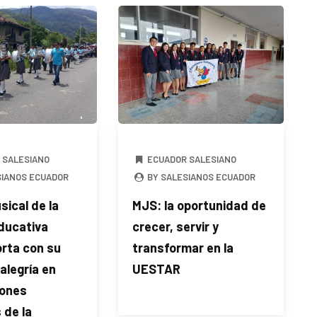
 SALESIANO
ECUADOR SALESIANO
SIANOS ECUADOR
BY SALESIANOS ECUADOR
ical de la
MJS: la oportunidad de
ducativa
crecer, servir y
rta con su
transformar en la
 alegría en
UESTAR
iones
 de la