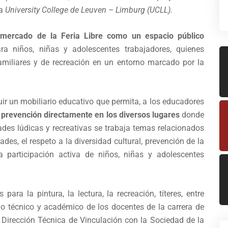
la
University College de Leuven – Limburg (UCLL).
mercado de la Feria Libre como un espacio público
ra niños, niñas y adolescentes trabajadores, quienes
miliares y de recreación en un entorno marcado por la
uir un mobiliario educativo que permita, a los educadores
y prevención directamente en los diversos lugares
donde
ades lúdicas y recreativas se trabaja temas relacionados
des, el respeto a la diversidad cultural, prevención de la
a participación activa de niños, niñas y adolescentes
para la pintura, la lectura, la recreación, títeres, entre
yo técnico y académico de los docentes de la carrera de
a Dirección Técnica de Vinculación con la Sociedad de la