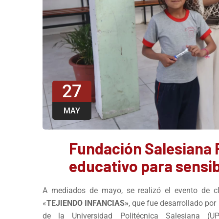
27
MAY
Fundación Salesiana 
educativo para sensibi
A mediados de mayo, se realizó el evento de c
«
TEJIENDO INFANCIAS»
, que fue desarrollado po
de la Universidad Politécnica Salesiana 