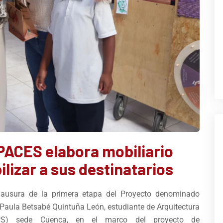
PACES elabora mobiliario
lizar a sus destinatarios
lausura de la primera etapa del Proyecto denominado
r Paula Betsabé Quintuña León, estudiante de Arquitectura
(UPS) sede Cuenca, en el marco del proyecto de