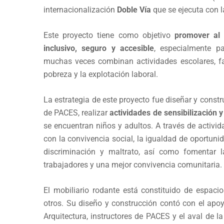
internacionalización
Doble Vía
que se ejecuta con 
Este proyecto tiene como objetivo
promover al 
inclusivo, seguro y accesible
, especialmente pa
muchas veces combinan actividades escolares, fa
pobreza y la explotación laboral.
La estrategia de este proyecto fue diseñar y constr
de PACES, realizar
actividades de sensibilización 
se encuentran niños y adultos. A través de activid
con la convivencia social, la igualdad de oportunida
discriminación y maltrato, así como fomentar l
trabajadores y una mejor convivencia comunitaria.
El mobiliario rodante está constituido de espacios 
otros. Su diseño y construcción contó con el apo
Arquitectura, instructores de PACES y el aval de l