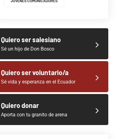
JOVENES COMUNICADORES
Quiero ser salesiano
Sé un hijo de Don Bosco
Quiero ser voluntario/a
Sé vida y esperanza en el Ecuador
Quiero donar
Aporta con tu granito de arena