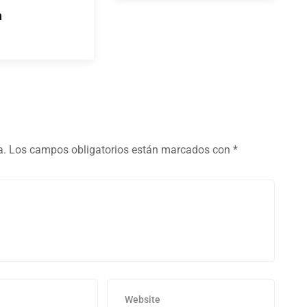
a
a.
Los campos obligatorios están marcados con
*