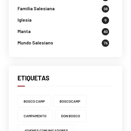
Familia Salesiana
38
Iglesia
9
Manta
40
Mundo Salesiano
76
ETIQUETAS
BOSCO CAMP
BOSCOCAMP
CAMPAMENTO
DON BOSCO
JOVENES COMUNICADORES