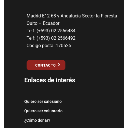
Madrid E12-68 y Andalucía Sector la Floresta
Quito – Ecuador
Telf: (+593) 02 2566484
Telf: (+593) 02 2566492
Código postal:170525
CONTACTO
Enlaces de interés
Quiero ser salesiano
Quiero ser voluntario
¿Cómo donar?