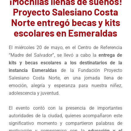
¡Mochilas llenas de sueños!
Proyecto Salesiano Costa
Norte entregó becas y kits
escolares en Esmeraldas
El miércoles 20 de mayo, en el Centro de Referencia
“Madre del Salvador”, se llevó a cabo la
entrega de
kits y becas escolares a los destinatarios de la
instancia Esmeraldas
de la Fundación Proyecto
Salesiano Costa Norte, en una jornada llena de
emoción, alegría y esperanza para nuestra niñez,
adolescencia y juventud.
El evento contó con la presencia de importantes
autoridades de la ciudad, quienes acompañaron este
significativo momento y compartieron palabras de
motivación y compromiso con la
educación y el