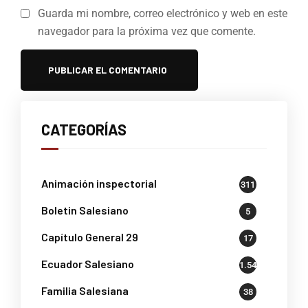
Guarda mi nombre, correo electrónico y web en este
navegador para la próxima vez que comente.
CATEGORÍAS
Animación inspectorial
311
Boletin Salesiano
5
Capítulo General 29
17
Ecuador Salesiano
1.541
Familia Salesiana
38