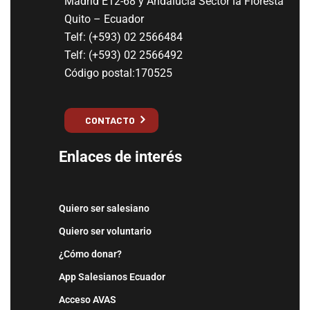
Madrid E12-68 y Andalucía Sector la Floresta
Quito – Ecuador
Telf: (+593) 02 2566484
Telf: (+593) 02 2566492
Código postal:170525
CONTACTO
Enlaces de interés
Quiero ser salesiano
Quiero ser voluntario
¿Cómo donar?
App Salesianos Ecuador
Acceso AVAS