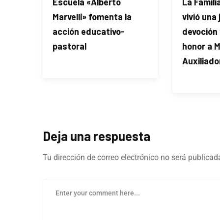
Escuela «Alberto
La Famili
Marvelli» fomenta la
vivió una
acción educativo-
devoción 
pastoral
honor a M
Auxiliado
Deja una respuesta
Tu dirección de correo electrónico no será publicad