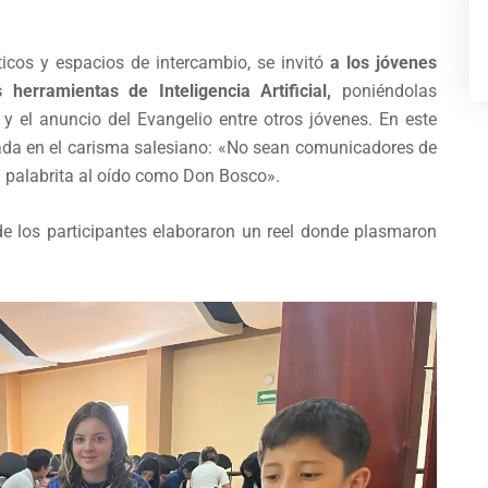
ticos y espacios de intercambio, se invitó
a los jóvenes
herramientas de Inteligencia Artificial,
poniéndolas
 y el anuncio del Evangelio entre otros jóvenes. En este
rada en el carisma salesiano: «No sean comunicadores de
a palabrita al oído como Don Bosco».
de los participantes elaboraron un reel donde plasmaron