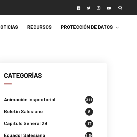
OTICIAS
RECURSOS
PROTECCIÓN DE DATOS
CATEGORÍAS
Animación inspectorial
311
Boletin Salesiano
5
Capítulo General 29
17
Ecuador Salesiano
1.541