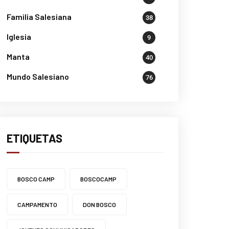
Familia Salesiana
38
Iglesia
9
Manta
40
Mundo Salesiano
76
ETIQUETAS
BOSCO CAMP
BOSCOCAMP
CAMPAMENTO
DON BOSCO