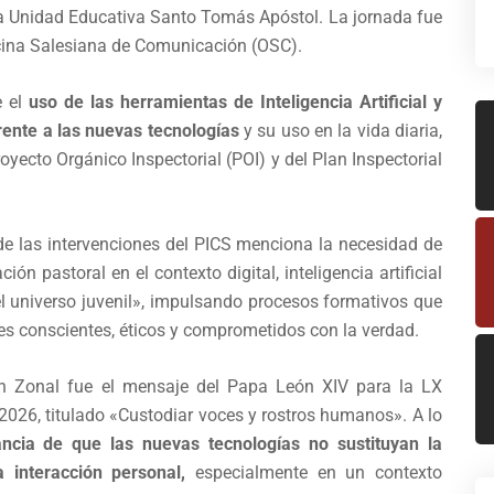
la Unidad Educativa Santo Tomás Apóstol. La jornada fue
icina Salesiana de Comunicación (OSC).
e el
uso de las herramientas de Inteligencia Artificial y
rente a las nuevas tecnologías
y su uso en la vida diaria,
oyecto Orgánico Inspectorial (POI) y del Plan Inspectorial
de las intervenciones del PICS menciona la necesidad de
n pastoral en el contexto digital, inteligencia artificial
 el universo juvenil», impulsando procesos formativos que
es conscientes, éticos y comprometidos con la verdad.
ón Zonal fue el mensaje del Papa León XIV para la LX
026, titulado «Custodiar voces y rostros humanos». A lo
ancia de que las nuevas tecnologías no sustituyan la
 interacción personal,
especialmente en un contexto