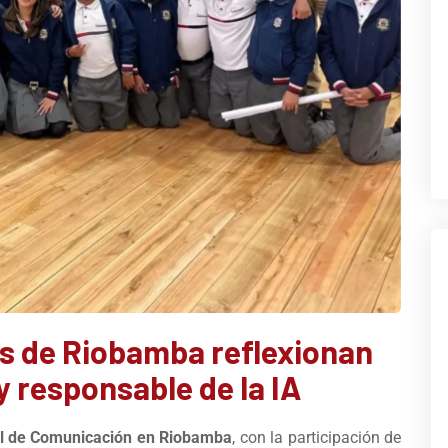
 de Riobamba reflexionan
y responsable de la IA
al de Comunicación en Riobamba
, con la participación de