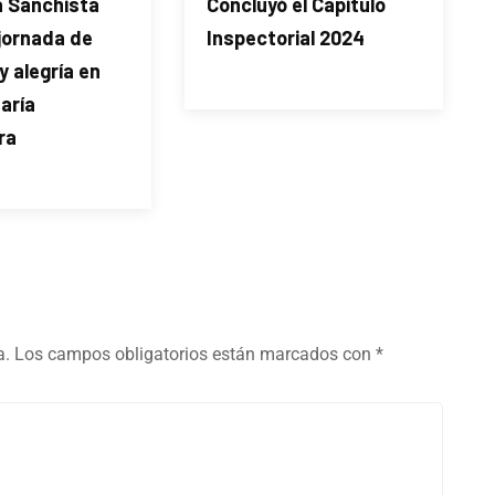
a Sanchista
Concluyó el Capítulo
 jornada de
Inspectorial 2024
y alegría en
aría
ra
a.
Los campos obligatorios están marcados con
*