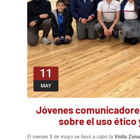
11
MAY
Jóvenes comunicadores
sobre el uso ético 
El viernes 8 de mayo se llevó a cabo la
Visita Zon