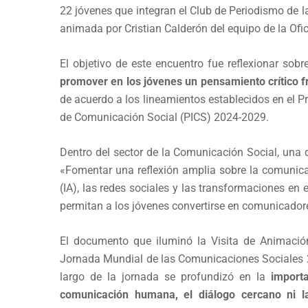
22 jóvenes que integran el Club de Periodismo de 
animada por Cristian Calderón del equipo de la Of
El objetivo de este encuentro fue reflexionar sobr
promover en los jóvenes un pensamiento crítico f
de acuerdo a los lineamientos establecidos en el Pr
de Comunicación Social (PICS) 2024-2029.
Dentro del sector de la Comunicación Social, una 
«Fomentar una reflexión amplia sobre la comunicació
(IA), las redes sociales y las transformaciones en
permitan a los jóvenes convertirse en comunicador
El documento que iluminó la Visita de Animaci
Jornada Mundial de las Comunicaciones Sociales 2
largo de la jornada se profundizó en la
import
comunicación humana, el diálogo cercano ni la