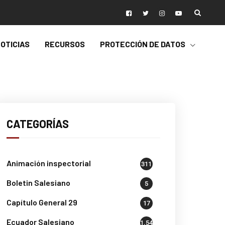
OTICIAS
RECURSOS
PROTECCIÓN DE DATOS
CATEGORÍAS
Animación inspectorial
311
Boletin Salesiano
5
Capítulo General 29
17
Ecuador Salesiano
1.541