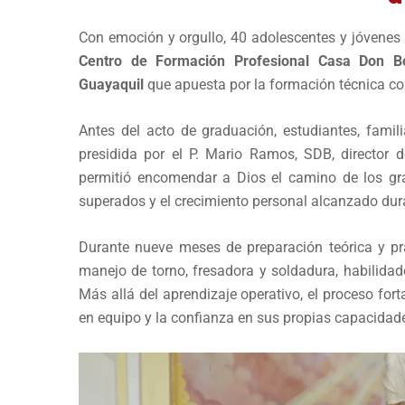
Con emoción y orgullo, 40 adolescentes y jóvenes 
Centro de Formación Profesional Casa Don B
Guayaquil
que apuesta por la formación técnica co
Antes del acto de graduación, estudiantes, famili
presidida por el P. Mario Ramos, SDB, director d
permitió encomendar a Dios el camino de los gra
superados y el crecimiento personal alcanzado dur
Durante nueve meses de preparación teórica y prá
manejo de torno, fresadora y soldadura, habilidad
Más allá del aprendizaje operativo, el proceso fortal
en equipo y la confianza en sus propias capacidad