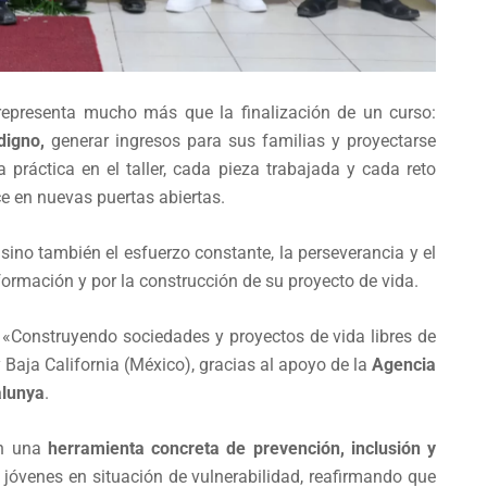
representa mucho más que la finalización de un curso:
digno,
generar ingresos para sus familias y proyectarse
práctica en el taller, cada pieza trabajada y cada reto
e en nuevas puertas abiertas.
ino también el esfuerzo constante, la perseverancia y el
ormación y por la construcción de su proyecto de vida.
o «Construyendo sociedades y proyectos de vida libres de
Baja California (México), gracias al apoyo de la
Agencia
alunya
.
on una
herramienta concreta de prevención, inclusión y
jóvenes en situación de vulnerabilidad, reafirmando que