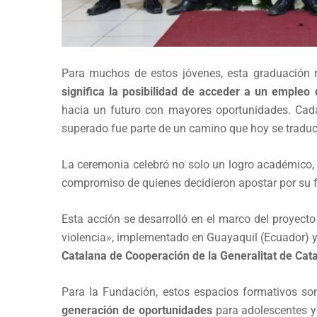
Para muchos de estos jóvenes, esta graduación 
significa la posibilidad de acceder a un empleo 
hacia un futuro con mayores oportunidades. Cada 
superado fue parte de un camino que hoy se traduc
La ceremonia celebró no solo un logro académico, s
compromiso de quienes decidieron apostar por su f
Esta acción se desarrolló en el marco del proyect
violencia», implementado en Guayaquil (Ecuador) y 
Catalana de Cooperación de la Generalitat de Cat
Para la Fundación, estos espacios formativos s
generación de oportunidades
para adolescentes y 