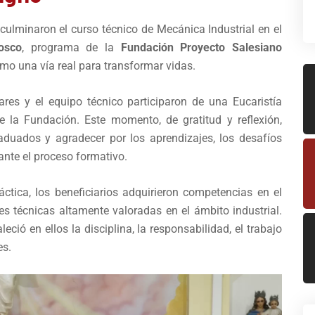
culminaron el curso técnico de Mecánica Industrial en el
osco
, programa de la
Fundación Proyecto Salesiano
mo una vía real para transformar vidas.
ares y el equipo técnico participaron de una Eucaristía
e la Fundación. Este momento, de gratitud y reflexión,
duados y agradecer por los aprendizajes, los desafíos
ante el proceso formativo.
ctica, los beneficiarios adquirieron competencias en el
es técnicas altamente valoradas en el ámbito industrial.
eció en ellos la disciplina, la responsabilidad, el trabajo
es.