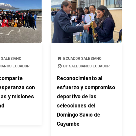
 SALESIANO
ECUADOR SALESIANO
SIANOS ECUADOR
BY SALESIANOS ECUADOR
comparte
Reconocimiento al
 esperanza con
esfuerzo y compromiso
das y misiones
deportivo de las
ad
selecciones del
Domingo Savio de
Cayambe