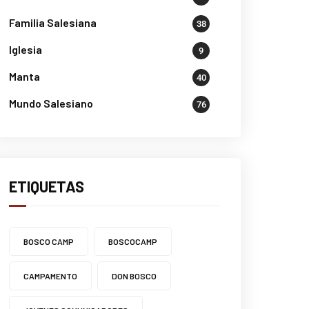
Familia Salesiana
38
Iglesia
9
Manta
40
Mundo Salesiano
76
ETIQUETAS
BOSCO CAMP
BOSCOCAMP
CAMPAMENTO
DON BOSCO