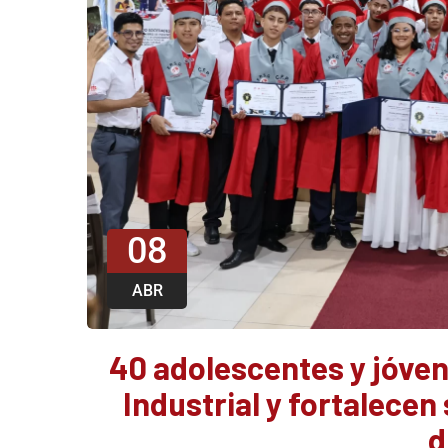
08
ABR
40 adolescentes y jóve
Industrial y fortalecen
d