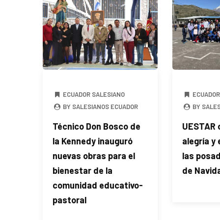
ECUADOR SALESIANO
ECUADOR
BY SALESIANOS ECUADOR
BY SALE
Técnico Don Bosco de
UESTAR 
la Kennedy inauguró
alegría y
nuevas obras para el
las posa
bienestar de la
de Navid
comunidad educativo-
pastoral