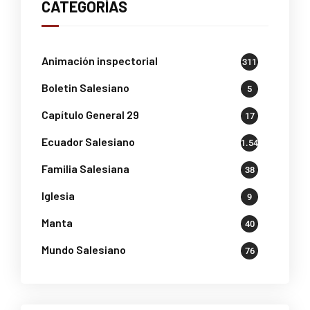
CATEGORÍAS
Animación inspectorial
311
Boletin Salesiano
5
Capítulo General 29
17
Ecuador Salesiano
1.541
Familia Salesiana
38
Iglesia
9
Manta
40
Mundo Salesiano
76