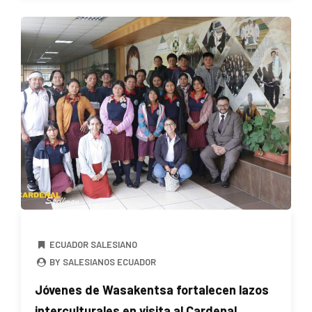
ECUADOR SALESIANO
BY SALESIANOS ECUADOR
Jóvenes de Wasakentsa fortalecen lazos
interculturales en visita al Cardenal