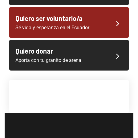
Quiero ser voluntario/a
Sé vida y esperanza en el Ecuador
Quiero donar
Aporta con tu granito de arena