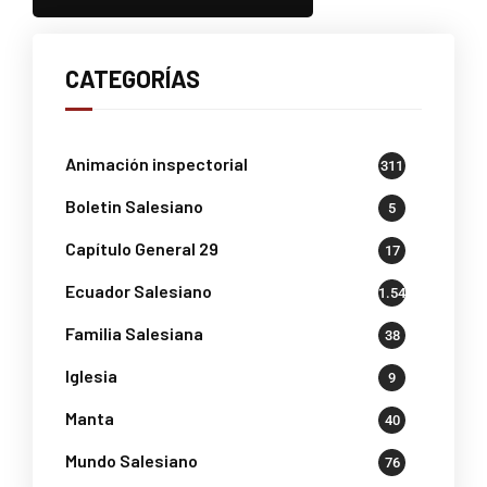
CATEGORÍAS
Animación inspectorial
311
Boletin Salesiano
5
Capítulo General 29
17
Ecuador Salesiano
1.541
Familia Salesiana
38
Iglesia
9
Manta
40
Mundo Salesiano
76