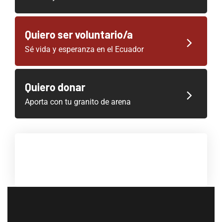
Quiero ser voluntario/a
Sé vida y esperanza en el Ecuador
Quiero donar
Aporta con tu granito de arena