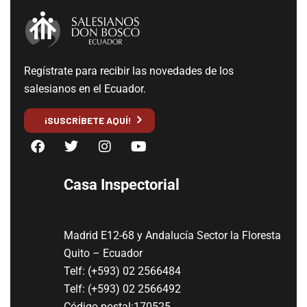
Regístrate para recibir las novedades de los
salesianos en el Ecuador.
¡SUSCRÍBETE AQUÍ!
Casa Inspectorial
Madrid E12-68 y Andalucía Sector la Floresta
Quito – Ecuador
Telf: (+593) 02 2566484
Telf: (+593) 02 2566492
Código postal:170525