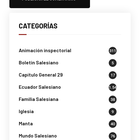
CATEGORÍAS
Animación inspectorial
311
Boletin Salesiano
5
Capítulo General 29
17
Ecuador Salesiano
1.541
Familia Salesiana
38
Iglesia
9
Manta
40
Mundo Salesiano
76