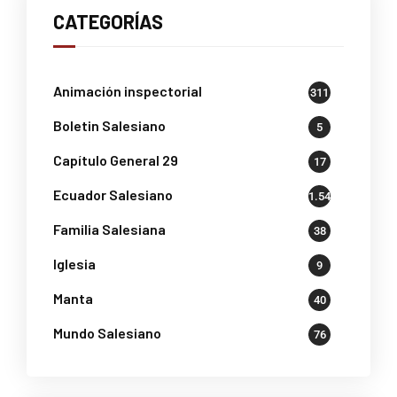
CATEGORÍAS
Animación inspectorial
311
Boletin Salesiano
5
Capítulo General 29
17
Ecuador Salesiano
1.541
Familia Salesiana
38
Iglesia
9
Manta
40
Mundo Salesiano
76