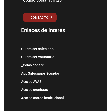
Código postal:170525
CONTACTO
Enlaces de interés
Quiero ser salesiano
Quiero ser voluntario
¿Cómo donar?
App Salesianos Ecuador
Acceso AVAS
Acceso cronistas
Acceso correo institucional