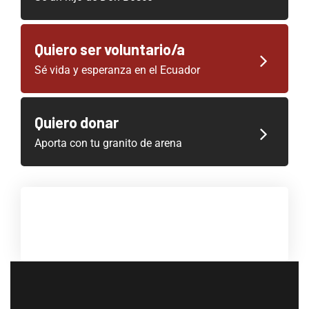
Quiero ser voluntario/a
Sé vida y esperanza en el Ecuador
Quiero donar
Aporta con tu granito de arena