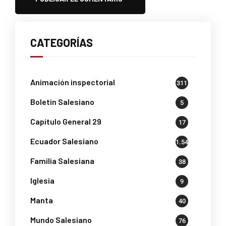
CATEGORÍAS
Animación inspectorial
311
Boletin Salesiano
5
Capítulo General 29
17
Ecuador Salesiano
1.541
Familia Salesiana
38
Iglesia
9
Manta
40
Mundo Salesiano
76