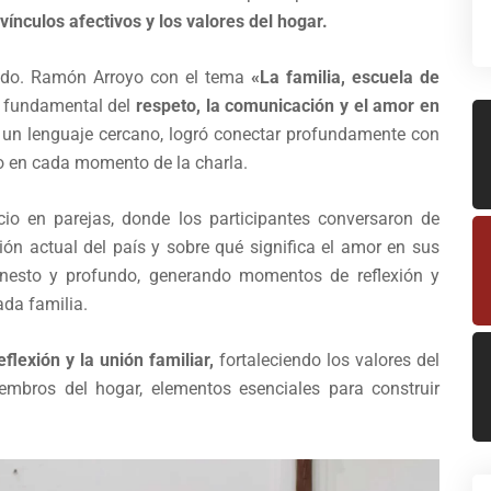
 vínculos afectivos y los valores del hogar.
Lcdo. Ramón Arroyo con el tema
«La familia, escuela de
l fundamental del
respeto, la comunicación y el amor en
y un lenguaje cercano, logró conectar profundamente con
mo en cada momento de la charla.
cio en parejas, donde los participantes conversaron de
ión actual del país y sobre qué significa el amor en sus
honesto y profundo, generando momentos de reflexión y
ada familia.
flexión y la unión familiar,
fortaleciendo los valores del
embros del hogar, elementos esenciales para construir