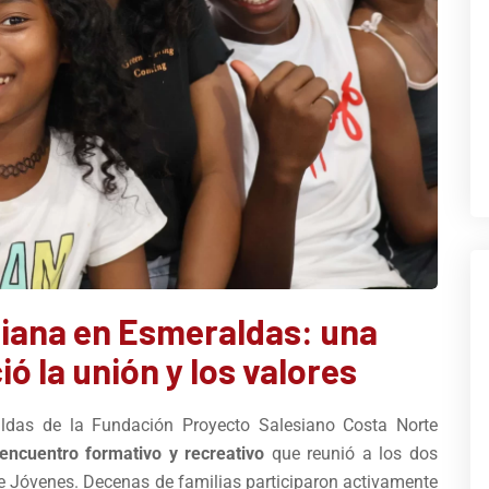
esiana en Esmeraldas: una
ó la unión y los valores
aldas de la Fundación Proyecto Salesiano Costa Norte
 encuentro formativo y recreativo
que reunió a los dos
de Jóvenes. Decenas de familias participaron activamente