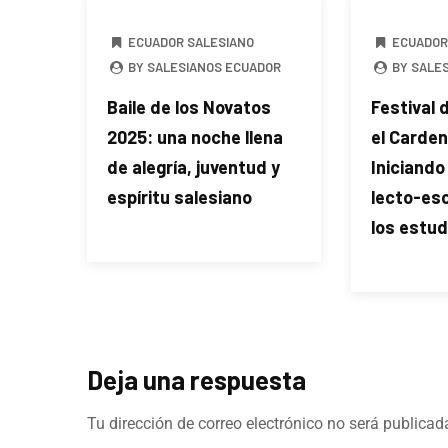
ECUADOR SALESIANO
ECUADOR
BY SALESIANOS ECUADOR
BY SALE
Baile de los Novatos
Festival 
2025: una noche llena
el Carden
de alegría, juventud y
Iniciando
espíritu salesiano
lecto-esc
los estu
Deja una respuesta
Tu dirección de correo electrónico no será publicad