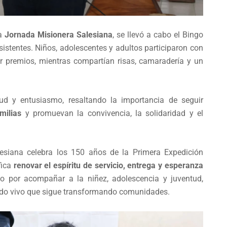
la
Jornada Misionera Salesiana
, se llevó a cabo el Bingo
istentes. Niños, adolescentes y adultos participaron con
r premios, mientras compartían risas, camaradería y un
ud y entusiasmo, resaltando la importancia de seguir
milias
y promuevan la convivencia, la solidaridad y el
esiana celebra los 150 años de la Primera Expedición
fica
renovar el espíritu de servicio, entrega y esperanza
zo por acompañar a la niñez, adolescencia y juventud,
ado vivo que sigue transformando comunidades.