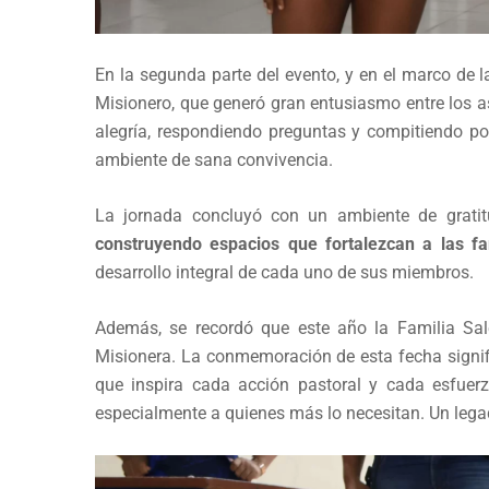
En la segunda parte del evento, y en el marco de 
Misionero, que generó gran entusiasmo entre los as
alegría, respondiendo preguntas y compitiendo po
ambiente de sana convivencia.
La jornada concluyó con un ambiente de gratit
construyendo espacios que fortalezcan a las fa
desarrollo integral de cada uno de sus miembros.
Además, se recordó que este año la Familia Sal
Misionera. La conmemoración de esta fecha signi
que inspira cada acción pastoral y cada esfuer
especialmente a quienes más lo necesitan. Un leg