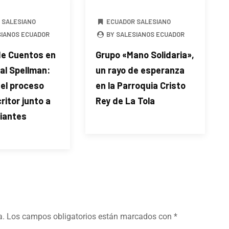
 SALESIANO
ECUADOR SALESIANO
SIANOS ECUADOR
BY SALESIANOS ECUADOR
de Cuentos en
Grupo «Mano Solidaria»,
al Spellman:
un rayo de esperanza
 el proceso
en la Parroquia Cristo
ritor junto a
Rey de La Tola
diantes
a.
Los campos obligatorios están marcados con
*