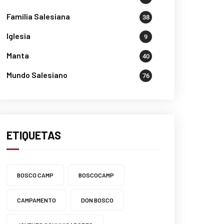
Familia Salesiana
38
Iglesia
9
Manta
40
Mundo Salesiano
76
ETIQUETAS
BOSCO CAMP
BOSCOCAMP
CAMPAMENTO
DON BOSCO