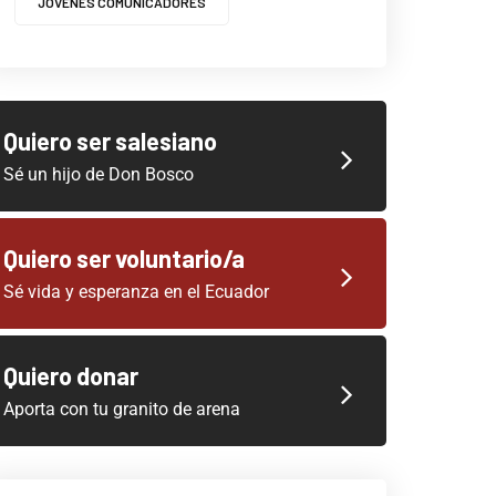
JOVENES COMUNICADORES
Quiero ser salesiano
Sé un hijo de Don Bosco
Quiero ser voluntario/a
Sé vida y esperanza en el Ecuador
Quiero donar
Aporta con tu granito de arena