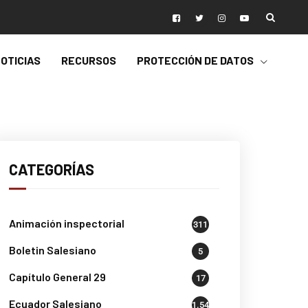
OTICIAS
RECURSOS
PROTECCIÓN DE DATOS
CATEGORÍAS
Animación inspectorial
311
Boletin Salesiano
5
Capítulo General 29
17
Ecuador Salesiano
1.541