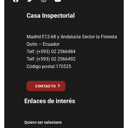
Casa Inspectorial
Madrid E12-68 y Andalucía Sector la Floresta
Quito – Ecuador
Telf: (+593) 02 2566484
Telf: (+593) 02 2566492
Código postal:170525
CONTACTO
Enlaces de interés
Quiero ser salesiano