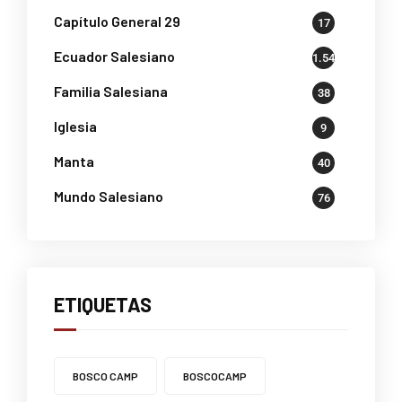
Capítulo General 29
17
Ecuador Salesiano
1.541
Familia Salesiana
38
Iglesia
9
Manta
40
Mundo Salesiano
76
ETIQUETAS
BOSCO CAMP
BOSCOCAMP