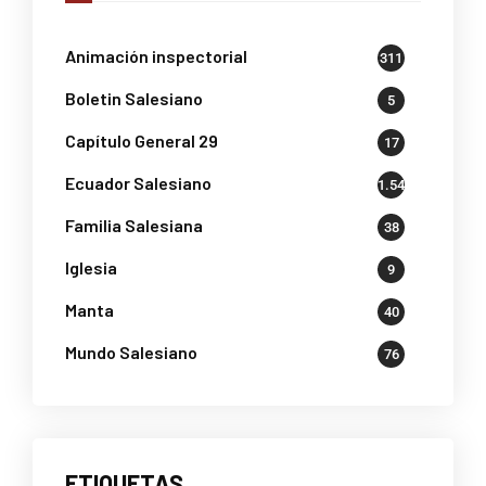
Animación inspectorial
311
Boletin Salesiano
5
Capítulo General 29
17
Ecuador Salesiano
1.541
Familia Salesiana
38
Iglesia
9
Manta
40
Mundo Salesiano
76
ETIQUETAS