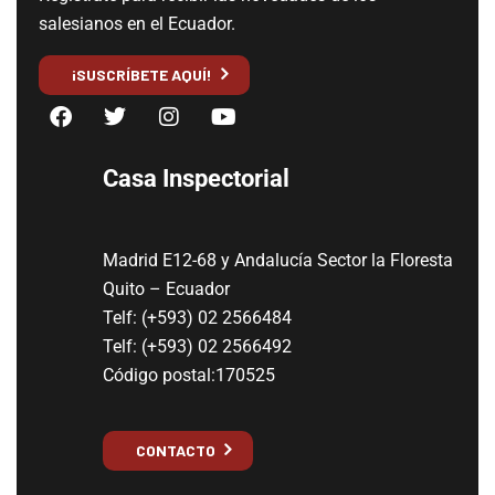
salesianos en el Ecuador.
¡SUSCRÍBETE AQUÍ!
Casa Inspectorial
Madrid E12-68 y Andalucía Sector la Floresta
Quito – Ecuador
Telf: (+593) 02 2566484
Telf: (+593) 02 2566492
Código postal:170525
CONTACTO