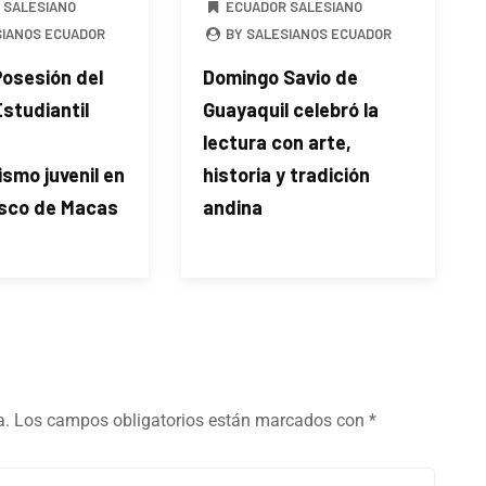
 SALESIANO
ECUADOR SALESIANO
SIANOS ECUADOR
BY SALESIANOS ECUADOR
Posesión del
Domingo Savio de
studiantil
Guayaquil celebró la
lectura con arte,
smo juvenil en
historia y tradición
osco de Macas
andina
a.
Los campos obligatorios están marcados con
*