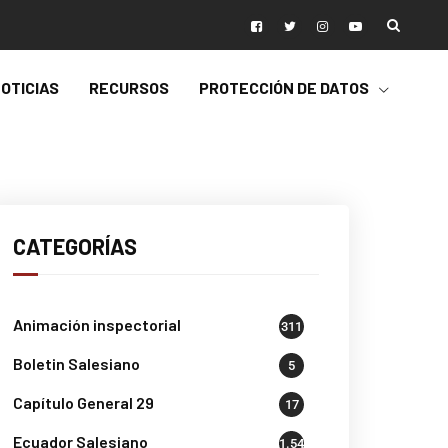
OTICIAS
RECURSOS
PROTECCIÓN DE DATOS
CATEGORÍAS
Animación inspectorial
311
Boletin Salesiano
5
Capítulo General 29
17
Ecuador Salesiano
1.541