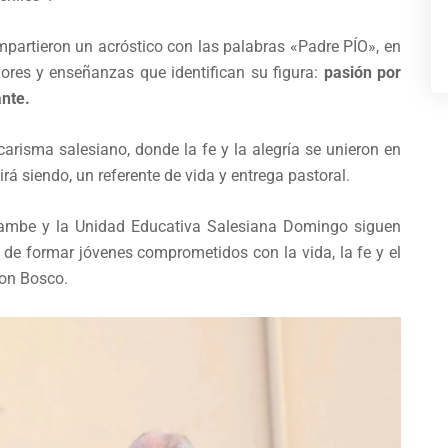
partieron un acróstico con las palabras «Padre PÍO», en
lores y enseñanzas que identifican su figura:
pasión por
ante.
 carisma salesiano, donde la fe y la alegría se unieron en
irá siendo, un referente de vida y entrega pastoral.
ambe y la Unidad Educativa Salesiana Domingo siguen
 de formar jóvenes comprometidos con la vida, la fe y el
Don Bosco.