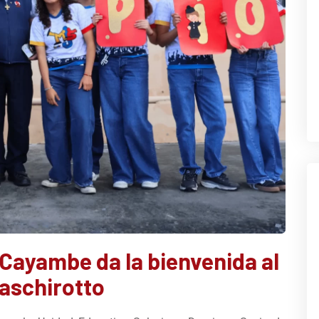
Cayambe da la bienvenida al
Baschirotto