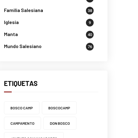
Familia Salesiana
38
Iglesia
9
Manta
40
Mundo Salesiano
76
ETIQUETAS
BOSCO CAMP
BOSCOCAMP
CAMPAMENTO
DON BOSCO