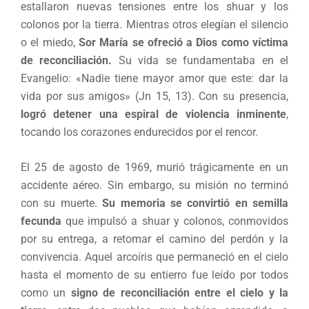
estallaron nuevas tensiones entre los shuar y los
colonos por la tierra. Mientras otros elegían el silencio
o el miedo,
Sor María se ofreció a Dios como víctima
de reconciliación.
Su vida se fundamentaba en el
Evangelio: «Nadie tiene mayor amor que este: dar la
vida por sus amigos» (Jn 15, 13). Con su presencia,
logró detener una espiral de violencia inminente
,
tocando los corazones endurecidos por el rencor.
El 25 de agosto de 1969, murió trágicamente en un
accidente aéreo. Sin embargo, su misión no terminó
con su muerte.
Su memoria se convirtió en semilla
fecunda
que impulsó a shuar y colonos, conmovidos
por su entrega, a retomar el camino del perdón y la
convivencia. Aquel arcoíris que permaneció en el cielo
hasta el momento de su entierro fue leído por todos
como un
signo de reconciliación entre el cielo y la