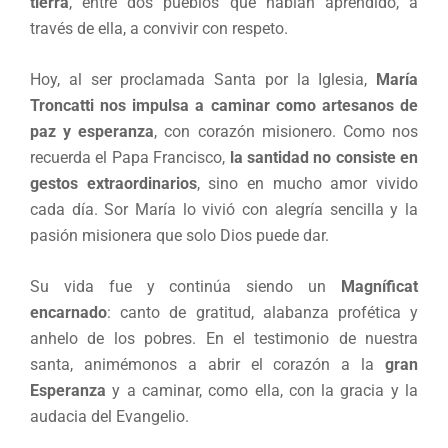
tierra
, entre dos pueblos que habían aprendido, a
través de ella, a convivir con respeto.
Hoy, al ser proclamada Santa por la Iglesia,
María
Troncatti nos impulsa a caminar como artesanos de
paz y esperanza
, con corazón misionero. Como nos
recuerda el Papa Francisco,
la santidad no consiste en
gestos extraordinarios
, sino en mucho amor vivido
cada día. Sor María lo vivió con alegría sencilla y la
pasión misionera que solo Dios puede dar.
Su vida fue y continúa siendo un
Magníficat
encarnado
: canto de gratitud, alabanza profética y
anhelo de los pobres. En el testimonio de nuestra
santa, animémonos a abrir el corazón a la
gran
Esperanza
y a caminar, como ella, con la gracia y la
audacia del Evangelio.