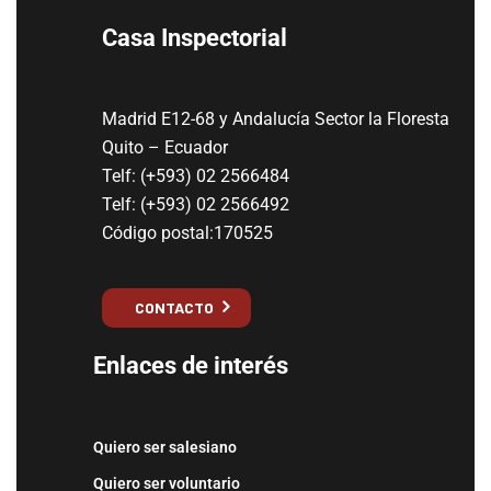
Casa Inspectorial
Madrid E12-68 y Andalucía Sector la Floresta
Quito – Ecuador
Telf: (+593) 02 2566484
Telf: (+593) 02 2566492
Código postal:170525
CONTACTO
Enlaces de interés
Quiero ser salesiano
Quiero ser voluntario