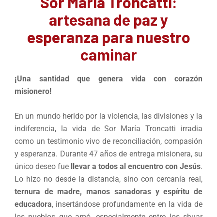
Sor María Troncatti:
artesana de paz y
esperanza para nuestro
caminar
¡Una santidad que genera vida con corazón
misionero!
En un mundo herido por la violencia, las divisiones y la
indiferencia, la vida de Sor María Troncatti irradia
como un testimonio vivo de reconciliación, compasión
y esperanza. Durante 47 años de entrega misionera, su
único deseo fue
llevar a todos al encuentro con Jesús
.
Lo hizo no desde la distancia, sino con cercanía real,
ternura de madre, manos sanadoras y espíritu de
educadora
, insertándose profundamente en la vida de
los pueblos que amó, especialmente entre los shuar