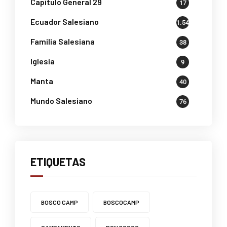
Capítulo General 29
17
Ecuador Salesiano
1.541
Familia Salesiana
38
Iglesia
9
Manta
40
Mundo Salesiano
76
ETIQUETAS
BOSCO CAMP
BOSCOCAMP