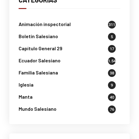
Animación inspectorial
311
Boletin Salesiano
5
Capítulo General 29
17
Ecuador Salesiano
1.541
Familia Salesiana
38
Iglesia
9
Manta
40
Mundo Salesiano
76