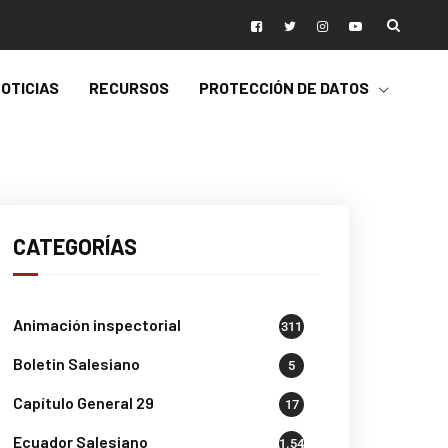
OTICIAS
RECURSOS
PROTECCIÓN DE DATOS
CATEGORÍAS
Animación inspectorial
311
Boletin Salesiano
5
Capítulo General 29
17
Ecuador Salesiano
1.541