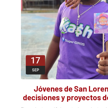
17
SEP
Jóvenes de San Loren
decisiones y proyectos d