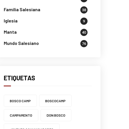
Familia Salesiana
38
Iglesia
9
Manta
40
Mundo Salesiano
76
ETIQUETAS
BOSCO CAMP
BOSCOCAMP
CAMPAMENTO
DON BOSCO