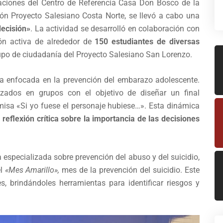
laciones del Centro de Referencia Casa Don Bosco de la
ión Proyecto Salesiano Costa Norte, se llevó a cabo una
decisión»
. La actividad se desarrolló en colaboración con
ión activa de alrededor de
150 estudiantes de diversas
rupo de ciudadanía del Proyecto Salesiano San Lorenzo.
ula enfocada en la prevención del embarazo adolescente.
nizados en grupos con el objetivo de diseñar un final
remisa «Si yo fuese el personaje hubiese…». Esta dinámica
a
reflexión crítica sobre la importancia de las decisiones
a especializada sobre prevención del abuso y del suicidio,
el
«Mes Amarillo»,
mes de la prevención del suicidio. Este
s, brindándoles herramientas para identificar riesgos y