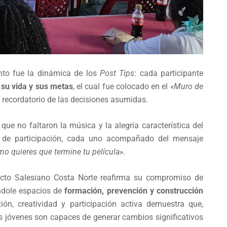
nto fue la dinámica de los
Post Tips
: cada participante
su vida y sus metas
, el cual fue colocado en el
«Muro de
recordatorio de las decisiones asumidas.
ue no faltaron la música y la alegría característica del
os de participación, cada uno acompañado del mensaje
ómo quieres que termine tu película»
.
yecto Salesiano Costa Norte reafirma su compromiso de
ndole espacios de
formación, prevención y construcción
ión, creatividad y participación activa demuestra que,
s jóvenes son capaces de generar cambios significativos