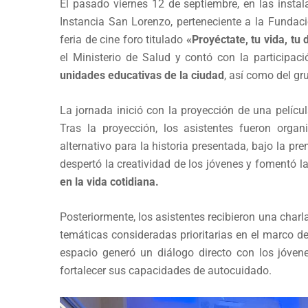
El pasado viernes 12 de septiembre, en las insta
Instancia San Lorenzo, perteneciente a la Fundac
feria de cine foro titulado
«Proyéctate, tu vida, tu 
el Ministerio de Salud y contó con la participac
unidades educativas de la ciudad
, así como del g
La jornada inició con la proyección de una pelíc
Tras la proyección, los asistentes fueron orga
alternativo para la historia presentada, bajo la p
despertó la creatividad de los jóvenes y fomentó l
en la vida cotidiana.
Posteriormente, los asistentes recibieron una charl
temáticas consideradas prioritarias en el marco d
espacio generó un diálogo directo con los jóvene
fortalecer sus capacidades de autocuidado.