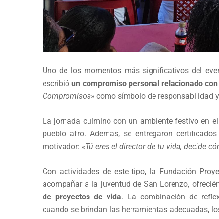
Uno de los momentos más significativos del eve
escribió
un compromiso personal relacionado con 
Compromisos»
como símbolo de responsabilidad y 
La jornada culminó con un ambiente festivo en el q
pueblo afro. Además, se entregaron certificad
motivador:
«Tú eres el director de tu vida, decide c
Con actividades de este tipo, la Fundación Pro
acompañar a la juventud de San Lorenzo, ofrecié
de proyectos de vida
. La combinación de reflex
cuando se brindan las herramientas adecuadas, lo