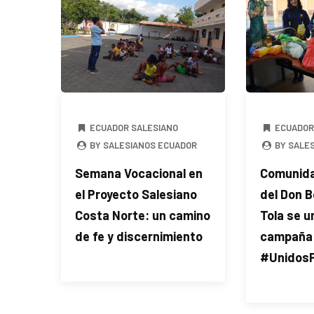
ECUADOR SALESIANO
ECUADOR
BY SALESIANOS ECUADOR
BY SALE
Semana Vocacional en
Comunida
el Proyecto Salesiano
del Don 
Costa Norte: un camino
Tola se u
de fe y discernimiento
campaña
#Unidos