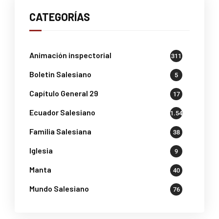
CATEGORÍAS
Animación inspectorial
311
Boletin Salesiano
5
Capítulo General 29
17
Ecuador Salesiano
1.541
Familia Salesiana
38
Iglesia
9
Manta
40
Mundo Salesiano
76