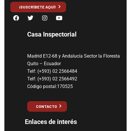
¡SUSCRÍBETE AQUÍ!
Casa Inspectorial
Madrid E12-68 y Andalucía Sector la Floresta
Quito – Ecuador
Telf: (+593) 02 2566484
Telf: (+593) 02 2566492
Código postal:170525
CONTACTO
Enlaces de interés