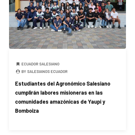
ECUADOR SALESIANO
BY SALESIANOS ECUADOR
Estudiantes del Agronómico Salesiano
cumplirán labores misioneras en las
comunidades amazónicas de Yaupi y
Bomboiza