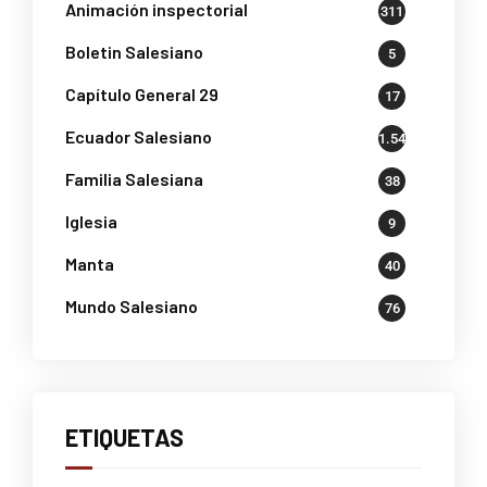
Animación inspectorial
311
Boletin Salesiano
5
Capítulo General 29
17
Ecuador Salesiano
1.541
Familia Salesiana
38
Iglesia
9
Manta
40
Mundo Salesiano
76
ETIQUETAS