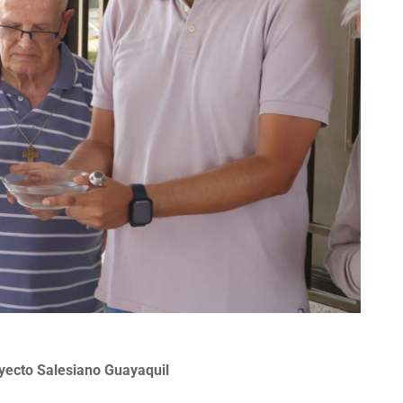
yecto Salesiano Guayaquil