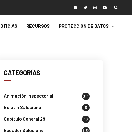
OTICIAS
RECURSOS
PROTECCIÓN DE DATOS
CATEGORÍAS
Animación inspectorial
311
Boletin Salesiano
5
Capítulo General 29
17
Ecuador Salesiano
1.541