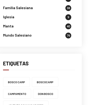
Familia Salesiana
38
Iglesia
9
Manta
40
Mundo Salesiano
76
ETIQUETAS
BOSCO CAMP
BOSCOCAMP
CAMPAMENTO
DON BOSCO