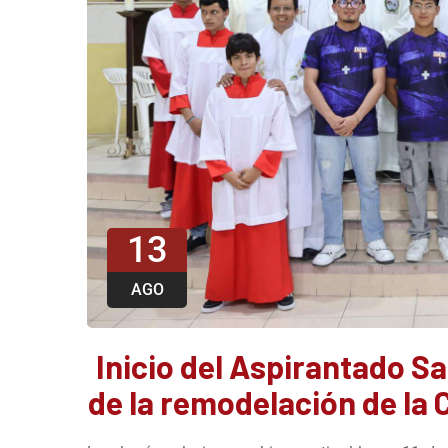
13
AGO
Inicio del Aspirantado S
de la remodelación de la