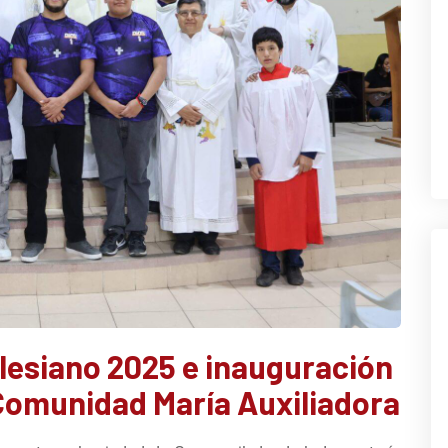
alesiano 2025 e inauguración
 Comunidad María Auxiliadora