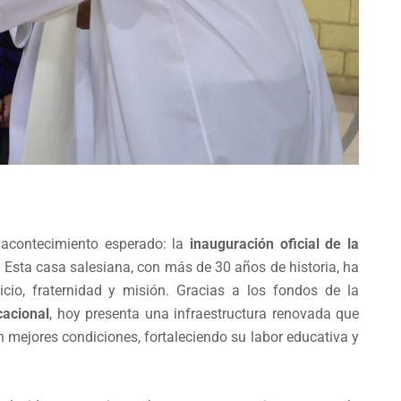
o acontecimiento esperado: la
inauguración oficial de la
. Esta casa salesiana, con más de 30 años de historia, ha
cio, fraternidad y misión. Gracias a los fondos de la
acional
, hoy presenta una infraestructura renovada que
en mejores condiciones, fortaleciendo su labor educativa y