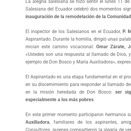
La alegría salesiana se hizo sentir el lunes 11 d
Salesiana del Ecuador celebró dos momentos signi
inauguración de la remodelación de la Comunidad
El inspector de los Salesianos en el Ecuador,
P. 
Aspirantado. Durante la homilía, dirigió unas pal
inician este camino vocacional:
Omar Zárate, J
«Ustedes son una respuesta al llamado de Dios, y e
ejemplo de Don Bosco y María Auxiliadora», expres
El Aspirantado es una etapa fundamental en el pro
en su discernimiento para responder al llamado de
en la misión heredada de Don Bosco:
ser si
especialmente a los más pobres
.
En este primer momento participaron hermanos 
Auxiliadora
, familiares de los aspirantes, am
Consultores
, quienes compartieron la alegría de v