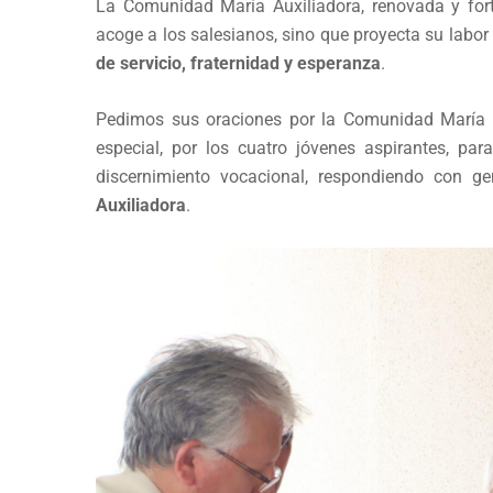
La Comunidad María Auxiliadora, renovada y fort
acoge a los salesianos, sino que proyecta su labor 
de servicio, fraternidad y esperanza
.
Pedimos sus oraciones por la Comunidad María A
especial, por los cuatro jóvenes aspirantes, pa
discernimiento vocacional, respondiendo con g
Auxiliadora
.