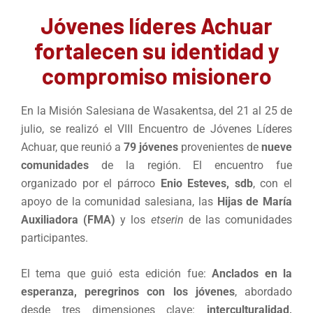
Jóvenes líderes Achuar
fortalecen su identidad y
compromiso misionero
En la Misión Salesiana de Wasakentsa, del 21 al 25 de
julio, se realizó el VIII Encuentro de Jóvenes Líderes
Achuar, que reunió a
79 jóvenes
provenientes de
nueve
comunidades
de la región. El encuentro fue
organizado por el párroco
Enio Esteves, sdb
, con el
apoyo de la comunidad salesiana, las
Hijas de María
Auxiliadora (FMA)
y los
etserin
de las comunidades
participantes.
El tema que guió esta edición fue:
Anclados en la
esperanza, peregrinos con los jóvenes
, abordado
desde tres dimensiones clave:
interculturalidad,