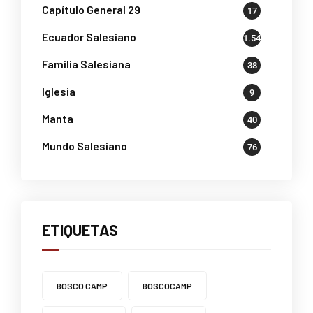
Capítulo General 29
17
Ecuador Salesiano
1.541
Familia Salesiana
38
Iglesia
9
Manta
40
Mundo Salesiano
76
ETIQUETAS
BOSCO CAMP
BOSCOCAMP