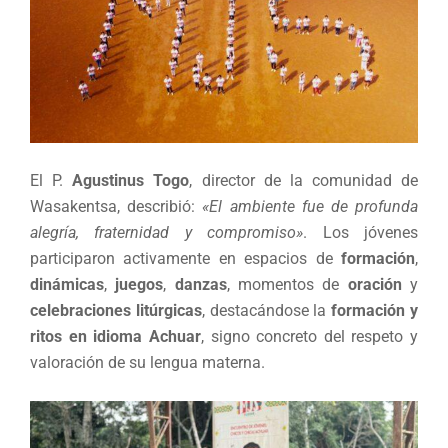
El P.
Agustinus Togo
, director de la comunidad de
Wasakentsa, describió:
«El ambiente fue de profunda
alegría, fraternidad y compromiso»
. Los jóvenes
participaron activamente en espacios de
formación
,
dinámicas
,
juegos
,
danzas
, momentos de
oración
y
celebraciones litúrgicas
, destacándose la
formación y
ritos en idioma Achuar
, signo concreto del respeto y
valoración de su lengua materna.