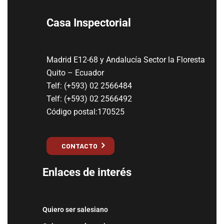
Casa Inspectorial
Madrid E12-68 y Andalucía Sector la Floresta
Quito – Ecuador
Telf: (+593) 02 2566484
Telf: (+593) 02 2566492
Código postal:170525
CONTACTO
Enlaces de interés
Quiero ser salesiano